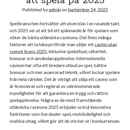
att spela på 2025
Published by
admin
on
September 24, 2025
Spelbranschen fortsätter att utvecklas i en rasande takt,
och 2025 ser ut att bli ett spännande år för spelare som
söker de bästa utländska casinona. Det finns många
faktorer att ta hänsyn till när man väljer ett
casino utan
svensk
licens 2025
, inklusive spelutbud, säkerhet,
bonusar och användarupplevelse. Internationella
casinon har ofta ett bredare utbud av spel, bättre
bonusar och mer avancerad teknik, vilket lockar spelare
från hela världen. Det är viktigt att välja ett casino som
är licensierat och reglerat av välrenommerade
myndigheter för att garantera en trygg och rättvis
spelupplevelse. Några av de mest framstående
utländska casinona 2025 erbjuder också innovativa
funktioner som live dealer-spel, mobilvänlighet och
snabba uttag, vilket gör att de sticker ut i konkurrensen.