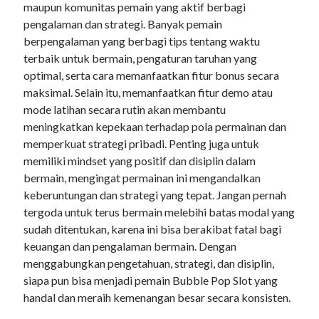
maupun komunitas pemain yang aktif berbagi
pengalaman dan strategi. Banyak pemain
berpengalaman yang berbagi tips tentang waktu
terbaik untuk bermain, pengaturan taruhan yang
optimal, serta cara memanfaatkan fitur bonus secara
maksimal. Selain itu, memanfaatkan fitur demo atau
mode latihan secara rutin akan membantu
meningkatkan kepekaan terhadap pola permainan dan
memperkuat strategi pribadi. Penting juga untuk
memiliki mindset yang positif dan disiplin dalam
bermain, mengingat permainan ini mengandalkan
keberuntungan dan strategi yang tepat. Jangan pernah
tergoda untuk terus bermain melebihi batas modal yang
sudah ditentukan, karena ini bisa berakibat fatal bagi
keuangan dan pengalaman bermain. Dengan
menggabungkan pengetahuan, strategi, dan disiplin,
siapa pun bisa menjadi pemain Bubble Pop Slot yang
handal dan meraih kemenangan besar secara konsisten.