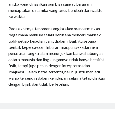
angka yang dihasilkan pun bisa sangat beragam,
menciptakan dinamika yang terus berubah dari waktu
ke waktu.
Pada akhirnya, fenomena angka alam mencerminkan
bagaimana manusia selalu berusaha mencari makna di
balik setiap kejadian yang dialami. Baik itu sebagai
bentuk kepercayaan, hiburan, maupun sekadar rasa
penasaran, angka alam menunjukkan bahwa hubungan
antara manusia dan lingkungannya tidak hanya bersifat
fisik, tetapi juga penuh dengan interpretasi dan
imajinasi. Dalam batas tertentu, hal ini justru menjadi
warna tersendiri dalam kehidupan, selama tetap disikapi
dengan bijak dan tidak berlebihan.