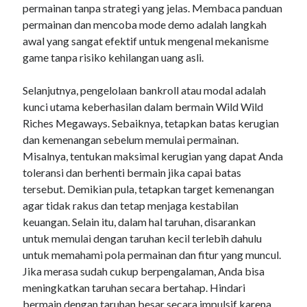
permainan tanpa strategi yang jelas. Membaca panduan
permainan dan mencoba mode demo adalah langkah
awal yang sangat efektif untuk mengenal mekanisme
game tanpa risiko kehilangan uang asli.
Selanjutnya, pengelolaan bankroll atau modal adalah
kunci utama keberhasilan dalam bermain Wild Wild
Riches Megaways. Sebaiknya, tetapkan batas kerugian
dan kemenangan sebelum memulai permainan.
Misalnya, tentukan maksimal kerugian yang dapat Anda
toleransi dan berhenti bermain jika capai batas
tersebut. Demikian pula, tetapkan target kemenangan
agar tidak rakus dan tetap menjaga kestabilan
keuangan. Selain itu, dalam hal taruhan, disarankan
untuk memulai dengan taruhan kecil terlebih dahulu
untuk memahami pola permainan dan fitur yang muncul.
Jika merasa sudah cukup berpengalaman, Anda bisa
meningkatkan taruhan secara bertahap. Hindari
bermain dengan taruhan besar secara impulsif karena