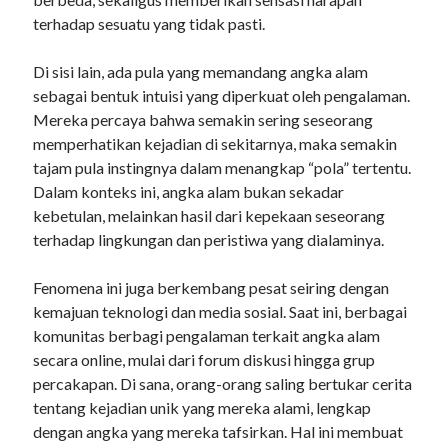
terhadap sesuatu yang tidak pasti.
Di sisi lain, ada pula yang memandang angka alam
sebagai bentuk intuisi yang diperkuat oleh pengalaman.
Mereka percaya bahwa semakin sering seseorang
memperhatikan kejadian di sekitarnya, maka semakin
tajam pula instingnya dalam menangkap “pola” tertentu.
Dalam konteks ini, angka alam bukan sekadar
kebetulan, melainkan hasil dari kepekaan seseorang
terhadap lingkungan dan peristiwa yang dialaminya.
Fenomena ini juga berkembang pesat seiring dengan
kemajuan teknologi dan media sosial. Saat ini, berbagai
komunitas berbagi pengalaman terkait angka alam
secara online, mulai dari forum diskusi hingga grup
percakapan. Di sana, orang-orang saling bertukar cerita
tentang kejadian unik yang mereka alami, lengkap
dengan angka yang mereka tafsirkan. Hal ini membuat