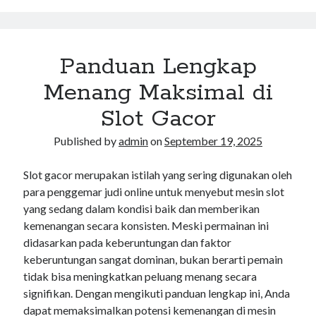
Panduan Lengkap
Menang Maksimal di
Slot Gacor
Published by
admin
on
September 19, 2025
Slot gacor merupakan istilah yang sering digunakan oleh
para penggemar judi online untuk menyebut mesin slot
yang sedang dalam kondisi baik dan memberikan
kemenangan secara konsisten. Meski permainan ini
didasarkan pada keberuntungan dan faktor
keberuntungan sangat dominan, bukan berarti pemain
tidak bisa meningkatkan peluang menang secara
signifikan. Dengan mengikuti panduan lengkap ini, Anda
dapat memaksimalkan potensi kemenangan di mesin