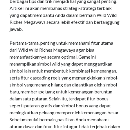
berbagai tips dan trik menjadi hal yang sangat penting.
Artikel ini akan membahas strategi-strategi terbaik
yang dapat membantu Anda dalam bermain Wild Wild
Riches Megaways secara lebih efektif dan bertanggung
jawab.
Pertama-tama, penting untuk memahami fitur utama
dari Wild Wild Riches Megaways agar bisa
memanfaatkannya secara optimal. Game ini
menampilkan simbol wild yang dapat menggantikan
simbol lain untuk membentuk kombinasi kemenangan,
serta fitur cascading reels yang memungkinkan simbol-
simbol yang menang hilang dan digantikan oleh simbol
baru, memberi peluang untuk kemenangan beruntun
dalam satu putaran. Selain itu, terdapat fitur bonus
seperti putaran gratis dan simbol bonus yang dapat
meningkatkan peluang memperoleh kemenangan besar.
Sebelum mulai bermain, pastikan Anda memahami
aturan dasar dan fitur-fitur ini agar tidak terjebak dalam