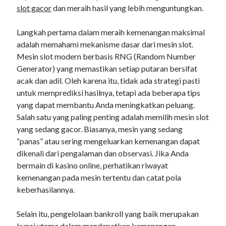
slot gacor
dan meraih hasil yang lebih menguntungkan.
Langkah pertama dalam meraih kemenangan maksimal
adalah memahami mekanisme dasar dari mesin slot.
Mesin slot modern berbasis RNG (Random Number
Generator) yang memastikan setiap putaran bersifat
acak dan adil. Oleh karena itu, tidak ada strategi pasti
untuk memprediksi hasilnya, tetapi ada beberapa tips
yang dapat membantu Anda meningkatkan peluang.
Salah satu yang paling penting adalah memilih mesin slot
yang sedang gacor. Biasanya, mesin yang sedang
“panas” atau sering mengeluarkan kemenangan dapat
dikenali dari pengalaman dan observasi. Jika Anda
bermain di kasino online, perhatikan riwayat
kemenangan pada mesin tertentu dan catat pola
keberhasilannya.
Selain itu, pengelolaan bankroll yang baik merupakan
kunci utama dalam mendapatkan kemenangan