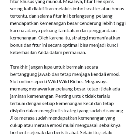
fitur khusus yang muncul. Misalnya, fitur free spins
sering kali diaktifkan melalui simbol scatter atau bonus
tertentu, dan selama fitur ini berlangsung, peluang
mendapatkan kemenangan besar cenderung lebih tinggi
karena adanya peluang tambahan dan penggandaan
kemenangan. Oleh karena itu, strategi memanfaatkan
bonus dan fitur ini secara optimal bisa menjadi kunci
keberhasilan Anda dalam permainan.
Terakhir, jangan lupa untuk bermain secara
bertanggung jawab dan tetap menjaga kendali emosi.
Slot online seperti Wild Wild Riches Megaways
memang menawarkan peluang besar, tetapi tidak ada
jaminan kemenangan. Penting untuk tidak terlalu
terbuai dengan setiap kemenangan kecil dan tetap
disiplin dalam mengikuti strategi yang sudah dirancang.
Jika merasa sudah mendapatkan kemenangan yang
cukup atau merasa emosi mulai menguasai, sebaiknya
berhenti sejenak dan beristirahat. Selain itu, selalu