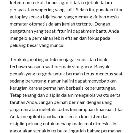
ketentuan terkait bonus agar tidak terjebak dalam
persyaratan wagering yang sulit. Selain itu, gunakan fitur
autoplay secara bijaksana, yang memungkinkan mesin
memutar otomatis dalam jumlah tertentu. Dengan
pengaturan yang tepat, fitur ini dapat membantu Anda
mengelola permainan lebih efisien dan fokus pada
peluang besar yang muncul.
Terakhir, penting untuk menjaga emosi dan tidak
terbawa suasana saat bermain slot gacor. Banyak
pemain yang tergoda untuk bermain terus-menerus saat
sedang beruntung, namun hal ini dapat menyebabkan
kerugian karena permainan berbasis keberuntungan.
Tetap tenang dan disiplin dalam mengelola waktu serta
taruhan Anda. Jangan pernah bermain dengan uang
pinjaman atau melebihi batas kemampuan finansial. Jika
Anda mengikuti panduan ini secara konsisten dan
disiplin, peluang untuk menang maksimal di mesin slot
gacor akan semakin terbuka. Ingatlah bahwa permainan