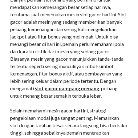
Recent Comments
mendapatkan kemenangan besar setiap harinya,
No comments to show.
terutama saat menemukan mesin slot gacor hari ini. Slot
gacor adalah mesin yang sedang memberikan banyak
peluang kemenangan dan sering kali mengeluarkan
Sidebar/Blogroll
jackpot atau fitur bonus yang melimpah. Untuk bisa
menangi besar di hari ini, pemain perlu memahami pola
BUKTI4D
dan karakteristik dari mesin yang sedang gacor.
koi800
Biasanya, mesin yang gacor menunjukkan tanda-tanda
tertentu, seperti sering munculnya simbol-simbol
kemenangan, fitur bonus aktif, atau pembayaran yang
lebih sering keluar dalam periode tertentu. Dengan
sideside
mengamati
slot gacor gampang menang
, peluang
untuk menang besar semakin terbuka lebar.
slot online
slot
Selain memahami mesin gacor hari ini, strategi
pengelolaan modal juga sangat penting. Memainkan
slot
slot dengan taruhan besar secara langsung bisa berisiko
สล็อตเว็บตรง
tinggi, sehingga sebaiknya pemain menerapkan