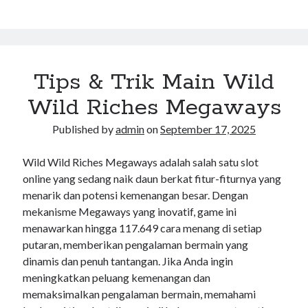
Tips & Trik Main Wild
Wild Riches Megaways
Published by
admin
on
September 17, 2025
Wild Wild Riches Megaways adalah salah satu slot
online yang sedang naik daun berkat fitur-fiturnya yang
menarik dan potensi kemenangan besar. Dengan
mekanisme Megaways yang inovatif, game ini
menawarkan hingga 117.649 cara menang di setiap
putaran, memberikan pengalaman bermain yang
dinamis dan penuh tantangan. Jika Anda ingin
meningkatkan peluang kemenangan dan
memaksimalkan pengalaman bermain, memahami