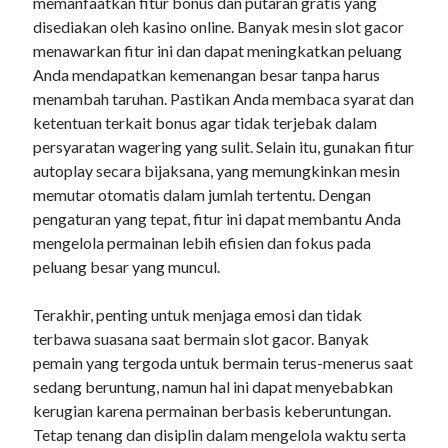
memanfaatkan fitur bonus dan putaran gratis yang
disediakan oleh kasino online. Banyak mesin slot gacor
menawarkan fitur ini dan dapat meningkatkan peluang
Anda mendapatkan kemenangan besar tanpa harus
menambah taruhan. Pastikan Anda membaca syarat dan
ketentuan terkait bonus agar tidak terjebak dalam
persyaratan wagering yang sulit. Selain itu, gunakan fitur
autoplay secara bijaksana, yang memungkinkan mesin
memutar otomatis dalam jumlah tertentu. Dengan
pengaturan yang tepat, fitur ini dapat membantu Anda
mengelola permainan lebih efisien dan fokus pada
peluang besar yang muncul.
Terakhir, penting untuk menjaga emosi dan tidak
terbawa suasana saat bermain slot gacor. Banyak
pemain yang tergoda untuk bermain terus-menerus saat
sedang beruntung, namun hal ini dapat menyebabkan
kerugian karena permainan berbasis keberuntungan.
Tetap tenang dan disiplin dalam mengelola waktu serta