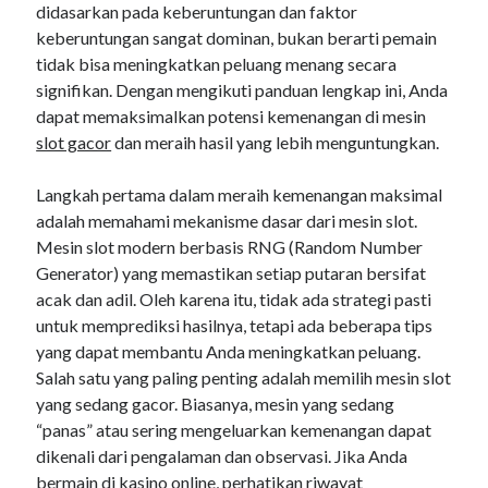
didasarkan pada keberuntungan dan faktor
Recent Comments
keberuntungan sangat dominan, bukan berarti pemain
No comments to show.
tidak bisa meningkatkan peluang menang secara
signifikan. Dengan mengikuti panduan lengkap ini, Anda
dapat memaksimalkan potensi kemenangan di mesin
Sidebar/Blogroll
slot gacor
dan meraih hasil yang lebih menguntungkan.
BUKTI4D
Langkah pertama dalam meraih kemenangan maksimal
koi800
adalah memahami mekanisme dasar dari mesin slot.
Mesin slot modern berbasis RNG (Random Number
Generator) yang memastikan setiap putaran bersifat
sideside
acak dan adil. Oleh karena itu, tidak ada strategi pasti
untuk memprediksi hasilnya, tetapi ada beberapa tips
slot online
yang dapat membantu Anda meningkatkan peluang.
Salah satu yang paling penting adalah memilih mesin slot
slot
yang sedang gacor. Biasanya, mesin yang sedang
slot
“panas” atau sering mengeluarkan kemenangan dapat
dikenali dari pengalaman dan observasi. Jika Anda
สล็อตเว็บตรง
bermain di kasino online, perhatikan riwayat