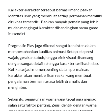
Karakter-karakter tersebut berhasil menciptakan
identitas unik yang membuat setiap permainan memiliki
ciri khas tersendiri. Bahkan banyak pemain yang lebih
mudah mengingat karakter dibandingkan nama game
itu sendiri.
Pragmatic Play juga dikenal sangat konsisten dalam
mempertahankan kualitas animasi. Setiap ekspresi
wajah, gerakan tubuh, hingga efek visual dirancang
dengan sangat detail sehingga karakter terlihat hidup.
Ketika terjadi momen penting dalam permainan,
karakter akan memberikan reaksi yang membuat
pengalaman bermain terasa lebih dramatis dan
menghibur.
Selain itu, penggunaan warna yang tepat juga menjadi
salah satu faktor penting. Zeus identik dengan warna
emas dan biru yang melambangkan petir. Starlight