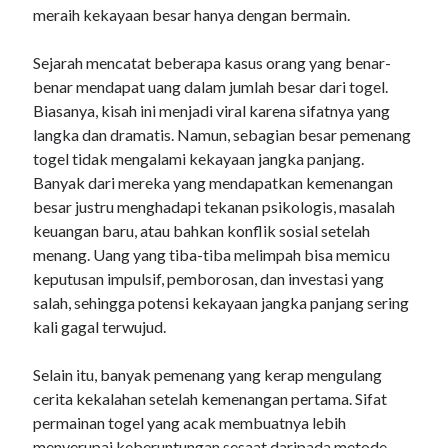
meraih kekayaan besar hanya dengan bermain.
Sejarah mencatat beberapa kasus orang yang benar-
benar mendapat uang dalam jumlah besar dari togel.
Biasanya, kisah ini menjadi viral karena sifatnya yang
langka dan dramatis. Namun, sebagian besar pemenang
togel tidak mengalami kekayaan jangka panjang.
Banyak dari mereka yang mendapatkan kemenangan
besar justru menghadapi tekanan psikologis, masalah
keuangan baru, atau bahkan konflik sosial setelah
menang. Uang yang tiba-tiba melimpah bisa memicu
keputusan impulsif, pemborosan, dan investasi yang
salah, sehingga potensi kekayaan jangka panjang sering
kali gagal terwujud.
Selain itu, banyak pemenang yang kerap mengulang
cerita kekalahan setelah kemenangan pertama. Sifat
permainan togel yang acak membuatnya lebih
menyerupai keberuntungan sesaat daripada metode