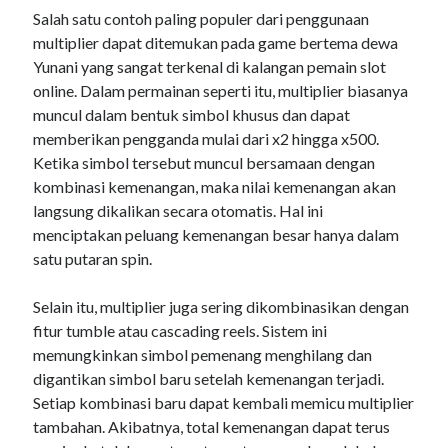
Salah satu contoh paling populer dari penggunaan
multiplier dapat ditemukan pada game bertema dewa
Yunani yang sangat terkenal di kalangan pemain slot
online. Dalam permainan seperti itu, multiplier biasanya
muncul dalam bentuk simbol khusus dan dapat
memberikan pengganda mulai dari x2 hingga x500.
Ketika simbol tersebut muncul bersamaan dengan
kombinasi kemenangan, maka nilai kemenangan akan
langsung dikalikan secara otomatis. Hal ini
menciptakan peluang kemenangan besar hanya dalam
satu putaran spin.
Selain itu, multiplier juga sering dikombinasikan dengan
fitur tumble atau cascading reels. Sistem ini
memungkinkan simbol pemenang menghilang dan
digantikan simbol baru setelah kemenangan terjadi.
Setiap kombinasi baru dapat kembali memicu multiplier
tambahan. Akibatnya, total kemenangan dapat terus