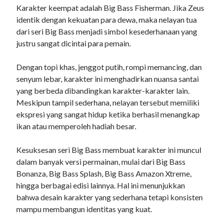
Karakter keempat adalah Big Bass Fisherman. Jika Zeus
identik dengan kekuatan para dewa, maka nelayan tua
dari seri Big Bass menjadi simbol kesederhanaan yang
justru sangat dicintai para pemain.
Dengan topi khas, jenggot putih, rompi memancing, dan
senyum lebar, karakter ini menghadirkan nuansa santai
yang berbeda dibandingkan karakter-karakter lain.
Meskipun tampil sederhana, nelayan tersebut memiliki
ekspresi yang sangat hidup ketika berhasil menangkap
ikan atau memperoleh hadiah besar.
Kesuksesan seri Big Bass membuat karakter ini muncul
dalam banyak versi permainan, mulai dari Big Bass
Bonanza, Big Bass Splash, Big Bass Amazon Xtreme,
hingga berbagai edisi lainnya. Hal ini menunjukkan
bahwa desain karakter yang sederhana tetapi konsisten
mampu membangun identitas yang kuat.