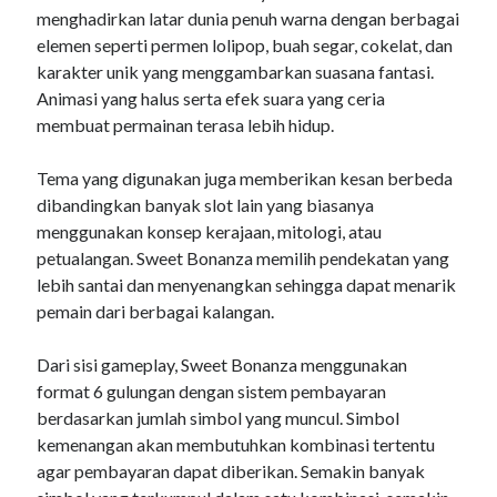
menghadirkan latar dunia penuh warna dengan berbagai
elemen seperti permen lolipop, buah segar, cokelat, dan
karakter unik yang menggambarkan suasana fantasi.
Animasi yang halus serta efek suara yang ceria
membuat permainan terasa lebih hidup.
Tema yang digunakan juga memberikan kesan berbeda
dibandingkan banyak slot lain yang biasanya
menggunakan konsep kerajaan, mitologi, atau
petualangan. Sweet Bonanza memilih pendekatan yang
lebih santai dan menyenangkan sehingga dapat menarik
pemain dari berbagai kalangan.
Dari sisi gameplay, Sweet Bonanza menggunakan
format 6 gulungan dengan sistem pembayaran
berdasarkan jumlah simbol yang muncul. Simbol
kemenangan akan membutuhkan kombinasi tertentu
agar pembayaran dapat diberikan. Semakin banyak