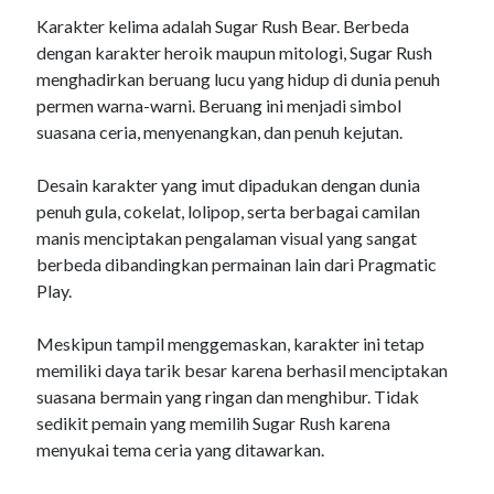
Karakter kelima adalah Sugar Rush Bear. Berbeda
dengan karakter heroik maupun mitologi, Sugar Rush
menghadirkan beruang lucu yang hidup di dunia penuh
permen warna-warni. Beruang ini menjadi simbol
suasana ceria, menyenangkan, dan penuh kejutan.
Desain karakter yang imut dipadukan dengan dunia
penuh gula, cokelat, lolipop, serta berbagai camilan
manis menciptakan pengalaman visual yang sangat
berbeda dibandingkan permainan lain dari Pragmatic
Play.
Meskipun tampil menggemaskan, karakter ini tetap
memiliki daya tarik besar karena berhasil menciptakan
suasana bermain yang ringan dan menghibur. Tidak
sedikit pemain yang memilih Sugar Rush karena
menyukai tema ceria yang ditawarkan.