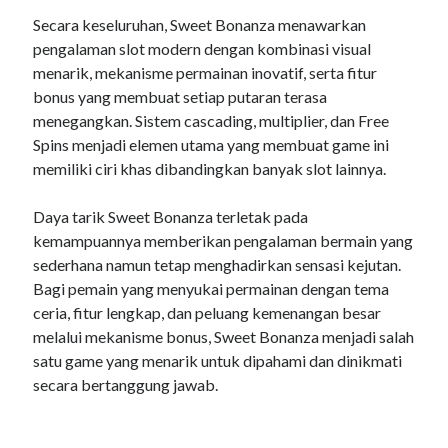
Secara keseluruhan, Sweet Bonanza menawarkan
pengalaman slot modern dengan kombinasi visual
menarik, mekanisme permainan inovatif, serta fitur
bonus yang membuat setiap putaran terasa
menegangkan. Sistem cascading, multiplier, dan Free
Spins menjadi elemen utama yang membuat game ini
memiliki ciri khas dibandingkan banyak slot lainnya.
Daya tarik Sweet Bonanza terletak pada
kemampuannya memberikan pengalaman bermain yang
sederhana namun tetap menghadirkan sensasi kejutan.
Bagi pemain yang menyukai permainan dengan tema
ceria, fitur lengkap, dan peluang kemenangan besar
melalui mekanisme bonus, Sweet Bonanza menjadi salah
satu game yang menarik untuk dipahami dan dinikmati
secara bertanggung jawab.