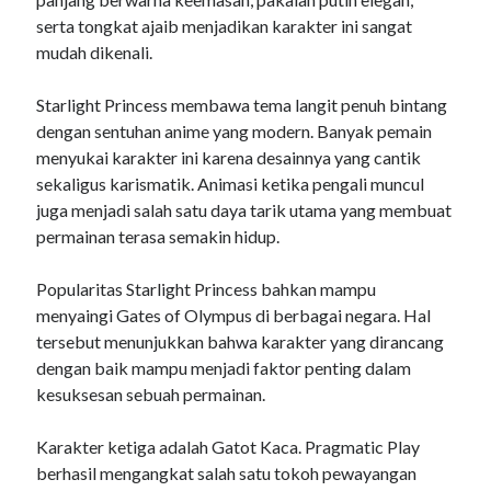
serta tongkat ajaib menjadikan karakter ini sangat
mudah dikenali.
Starlight Princess membawa tema langit penuh bintang
dengan sentuhan anime yang modern. Banyak pemain
menyukai karakter ini karena desainnya yang cantik
sekaligus karismatik. Animasi ketika pengali muncul
juga menjadi salah satu daya tarik utama yang membuat
permainan terasa semakin hidup.
Popularitas Starlight Princess bahkan mampu
menyaingi Gates of Olympus di berbagai negara. Hal
tersebut menunjukkan bahwa karakter yang dirancang
dengan baik mampu menjadi faktor penting dalam
kesuksesan sebuah permainan.
Karakter ketiga adalah Gatot Kaca. Pragmatic Play
berhasil mengangkat salah satu tokoh pewayangan