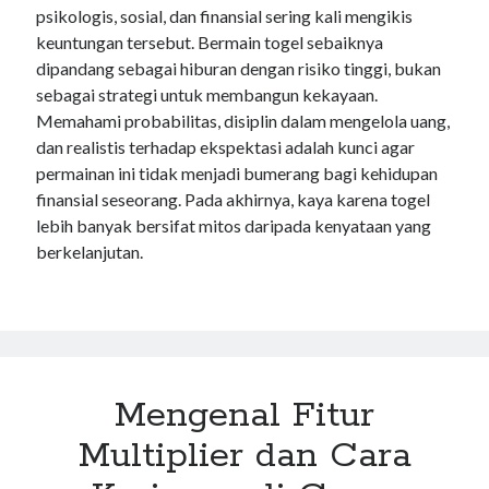
psikologis, sosial, dan finansial sering kali mengikis
keuntungan tersebut. Bermain togel sebaiknya
dipandang sebagai hiburan dengan risiko tinggi, bukan
sebagai strategi untuk membangun kekayaan.
Memahami probabilitas, disiplin dalam mengelola uang,
dan realistis terhadap ekspektasi adalah kunci agar
permainan ini tidak menjadi bumerang bagi kehidupan
finansial seseorang. Pada akhirnya, kaya karena togel
lebih banyak bersifat mitos daripada kenyataan yang
berkelanjutan.
Mengenal Fitur
Multiplier dan Cara