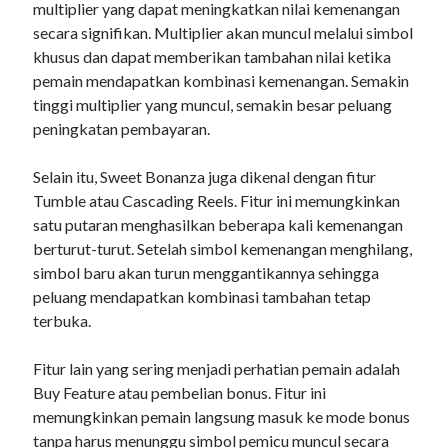
multiplier yang dapat meningkatkan nilai kemenangan
secara signifikan. Multiplier akan muncul melalui simbol
khusus dan dapat memberikan tambahan nilai ketika
pemain mendapatkan kombinasi kemenangan. Semakin
tinggi multiplier yang muncul, semakin besar peluang
peningkatan pembayaran.
Selain itu, Sweet Bonanza juga dikenal dengan fitur
Tumble atau Cascading Reels. Fitur ini memungkinkan
satu putaran menghasilkan beberapa kali kemenangan
berturut-turut. Setelah simbol kemenangan menghilang,
simbol baru akan turun menggantikannya sehingga
peluang mendapatkan kombinasi tambahan tetap
terbuka.
Fitur lain yang sering menjadi perhatian pemain adalah
Buy Feature atau pembelian bonus. Fitur ini
memungkinkan pemain langsung masuk ke mode bonus
tanpa harus menunggu simbol pemicu muncul secara