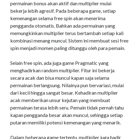
permainan bonus akan aktif dan multiplier mulai
bekerja lebih agresif. Pada beberapa game, setiap
kemenangan selama free spin akan menerima
pengganda otomatis. Bahkan ada permainan yang
memungkinkan multiplier terus bertambah setiap kali
kombinasi menang muncul. Sistem ini membuat sesi free
spin menjadi momen paling ditunggu oleh para pemain.
Selain free spin, ada juga game Pragmatic yang
menghadirkan random multiplier. Fitur ini bekerja
secara acak dan bisa muncul kapan saja selama
permainan berlangsung. Nilainya pun bervariasi, mulai
dari kecil hingga sangat besar. Kehadiran multiplier
acak memberikan unsur kejutan yang membuat
permainan terasa lebih seru. Pemain tidak pernah tahu
kapan pengganda besar akan muncul, sehingga setiap
putaran memiliki potensi kemenangan yang menarik.
Dalam beberapa game tertentu, multiplier juga hadir