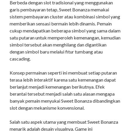
Berbeda dengan slot tradisional yang menggunakan
เว็บสล็อต
garis pembayaran tetap, Sweet Bonanza memakai
เว็บตรง
sistem pembayaran cluster atau kombinasi simbol yang
memberikan sensasi bermain lebih dinamis. Pemain
togel online
cukup mendapatkan beberapa simbol yang sama dalam
slot gacor
satu putaran untuk memperoleh kemenangan, kemudian
simbol tersebut akan menghilang dan digantikan
sbobet
dengan simbol baru melalui fitur tumbang atau
judi bola
cascading.
Konsep permainan seperti ini membuat setiap putaran
terasa lebih interaktif karena satu kemenangan dapat
berlanjut menjadi kemenangan berikutnya. Efek
berantai tersebut menjadi salah satu alasan mengapa
banyak pemain menyukai Sweet Bonanza dibandingkan
slot dengan mekanisme konvensional.
Salah satu aspek utama yang membuat Sweet Bonanza
menarik adalah desain visualnya. Game ini