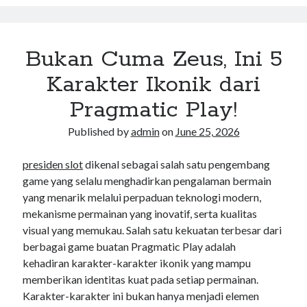
Bukan Cuma Zeus, Ini 5
Karakter Ikonik dari
Pragmatic Play!
Published by
admin
on
June 25, 2026
presiden slot
dikenal sebagai salah satu pengembang
game yang selalu menghadirkan pengalaman bermain
yang menarik melalui perpaduan teknologi modern,
mekanisme permainan yang inovatif, serta kualitas
visual yang memukau. Salah satu kekuatan terbesar dari
berbagai game buatan Pragmatic Play adalah
kehadiran karakter-karakter ikonik yang mampu
memberikan identitas kuat pada setiap permainan.
Karakter-karakter ini bukan hanya menjadi elemen