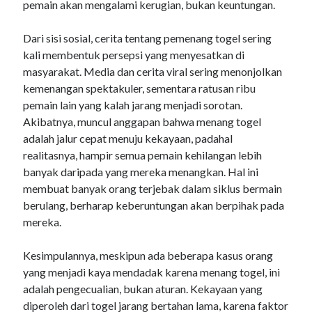
pemain akan mengalami kerugian, bukan keuntungan.
Dari sisi sosial, cerita tentang pemenang togel sering
kali membentuk persepsi yang menyesatkan di
masyarakat. Media dan cerita viral sering menonjolkan
kemenangan spektakuler, sementara ratusan ribu
pemain lain yang kalah jarang menjadi sorotan.
Akibatnya, muncul anggapan bahwa menang togel
adalah jalur cepat menuju kekayaan, padahal
realitasnya, hampir semua pemain kehilangan lebih
banyak daripada yang mereka menangkan. Hal ini
membuat banyak orang terjebak dalam siklus bermain
berulang, berharap keberuntungan akan berpihak pada
mereka.
Kesimpulannya, meskipun ada beberapa kasus orang
yang menjadi kaya mendadak karena menang togel, ini
adalah pengecualian, bukan aturan. Kekayaan yang
diperoleh dari togel jarang bertahan lama, karena faktor