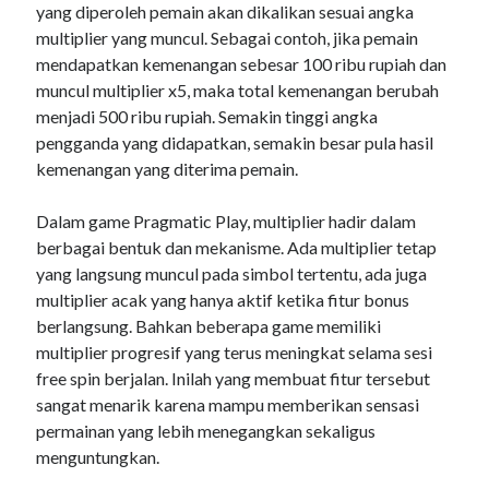
yang diperoleh pemain akan dikalikan sesuai angka
multiplier yang muncul. Sebagai contoh, jika pemain
mendapatkan kemenangan sebesar 100 ribu rupiah dan
muncul multiplier x5, maka total kemenangan berubah
menjadi 500 ribu rupiah. Semakin tinggi angka
pengganda yang didapatkan, semakin besar pula hasil
kemenangan yang diterima pemain.
Dalam game Pragmatic Play, multiplier hadir dalam
berbagai bentuk dan mekanisme. Ada multiplier tetap
yang langsung muncul pada simbol tertentu, ada juga
multiplier acak yang hanya aktif ketika fitur bonus
berlangsung. Bahkan beberapa game memiliki
multiplier progresif yang terus meningkat selama sesi
free spin berjalan. Inilah yang membuat fitur tersebut
sangat menarik karena mampu memberikan sensasi
permainan yang lebih menegangkan sekaligus
menguntungkan.