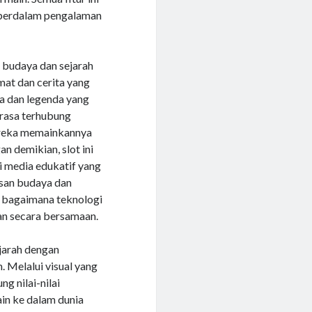
mperdalam pengalaman
 budaya dan sejarah
mat dan cerita yang
ta dan legenda yang
erasa terhubung
ereka memainkannya
 demikian, slot ini
i media edukatif yang
isan budaya dan
oh bagaimana teknologi
an secara bersamaan.
jarah dengan
Melalui visual yang
g nilai-nilai
in ke dalam dunia