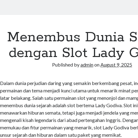
Menembus Dunia S
dengan Slot Lady 
Published by
admin
on
August 9, 2025
Dalam dunia perjudian daring yang semakin berkembang pesat, in
permainan dan tema menjadi kunci utama untuk menarik minat pe
latar belakang. Salah satu permainan slot yang menonjol dan 
menembus dunia sejarah adalah slot bertema Lady Godiva. Slot ini
menawarkan hiburan semata, tetapi juga menjadi jendela yang me
mengenali kisah legendaris dari abad pertengahan Inggris. Dengan
memukau dan fitur permainan yang menarik, slot Lady Godiva b
unsur sejarah dan hiburan dalam satu paket yang memikat.