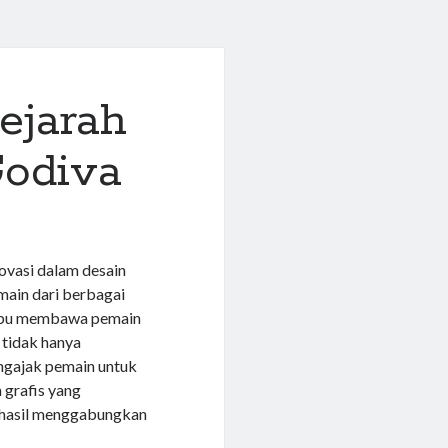
ejarah
Godiva
ovasi dalam desain
main dari berbagai
mampu membawa pemain
 tidak hanya
ngajak pemain untuk
 grafis yang
erhasil menggabungkan