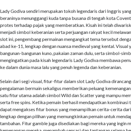
Lady Godiva sendiri merupakan tokoh legendaris dari Inggris yang
beraninya menunggangi kuda tanpa busana di tengah kota Covent
protes terhadap pajak yang memberatkan. Kisah ini telah diwaris
menjadi simbol keberanian serta perjuangan rakyat kecil melawa
slot ini, pengembang permainan mengangkat tema tersebut denga
abad ke-11, lengkap dengan nuansa medieval yang kental. Visual
bangunan-bangunan kuno, pakaian zaman dulu, serta simbol-simb
mengingatkan pada kisah legendaris Lady Godiva membawa pema
ke dalam dunia masa lalu yang penuh legenda dan keberanian.
Selain dari segi visual, fitur-fitur dalam slot Lady Godiva diranc
pengalaman bermain sekaligus memberikan peluang kemenangan 
satu fitur utama adalah simbol Wild dan Scatter yang mampu me
serta free spins. Ketika pemain berhasil mendapatkan kombinasi 
dapat mengakses fitur bonus yang menampilkan cerita-cerita dari
lengkap dengan pilihan yang memungkinkan pemain untuk menda
tambahan. Fitur gamble juga disediakan bagi mereka yang ingin 
kemenangan mereka, menambah sensasi dan tantangan selama berm