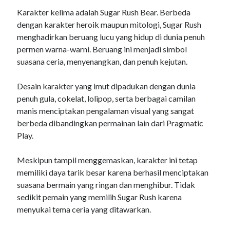
Karakter kelima adalah Sugar Rush Bear. Berbeda
dengan karakter heroik maupun mitologi, Sugar Rush
menghadirkan beruang lucu yang hidup di dunia penuh
permen warna-warni. Beruang ini menjadi simbol
suasana ceria, menyenangkan, dan penuh kejutan.
Desain karakter yang imut dipadukan dengan dunia
penuh gula, cokelat, lolipop, serta berbagai camilan
manis menciptakan pengalaman visual yang sangat
berbeda dibandingkan permainan lain dari Pragmatic
Play.
Meskipun tampil menggemaskan, karakter ini tetap
memiliki daya tarik besar karena berhasil menciptakan
suasana bermain yang ringan dan menghibur. Tidak
sedikit pemain yang memilih Sugar Rush karena
menyukai tema ceria yang ditawarkan.