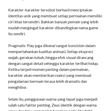
Karakter-karakter tersebut berhasil menciptakan
identitas unik yang membuat setiap permainan memiliki
ciri khas tersendiri. Bahkan banyak pemain yang lebih
mudah mengingat karakter dibandingkan nama game
itu sendiri.
Pragmatic Play juga dikenal sangat konsisten dalam
mempertahankan kualitas animasi. Setiap ekspresi
wajah, gerakan tubuh, hingga efek visual dirancang
dengan sangat detail sehingga karakter terlihat hidup.
Ketika terjadi momen penting dalam permainan,
karakter akan memberikan reaksi yang membuat
pengalaman bermain terasa lebih dramatis dan
menghibur.
Selain itu, penggunaan warna yang tepat juga menjadi
salah satu faktor penting. Zeus identik dengan warna
emas dan biru yang melambangkan petir. Starlight