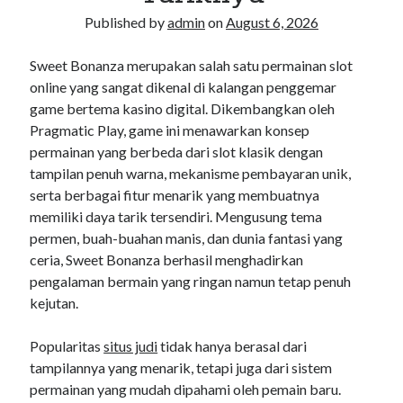
Recent Comments
Published by
admin
on
August 6, 2026
No comments to show.
Sweet Bonanza merupakan salah satu permainan slot
online yang sangat dikenal di kalangan penggemar
Sidebar/Blogroll
game bertema kasino digital. Dikembangkan oleh
Pragmatic Play, game ini menawarkan konsep
BUKTI4D
permainan yang berbeda dari slot klasik dengan
koi800
tampilan penuh warna, mekanisme pembayaran unik,
serta berbagai fitur menarik yang membuatnya
memiliki daya tarik tersendiri. Mengusung tema
permen, buah-buahan manis, dan dunia fantasi yang
sideside
ceria, Sweet Bonanza berhasil menghadirkan
pengalaman bermain yang ringan namun tetap penuh
slot online
kejutan.
slot
Popularitas
slot
situs judi
tidak hanya berasal dari
tampilannya yang menarik, tetapi juga dari sistem
สล็อตเว็บตรง
permainan yang mudah dipahami oleh pemain baru.