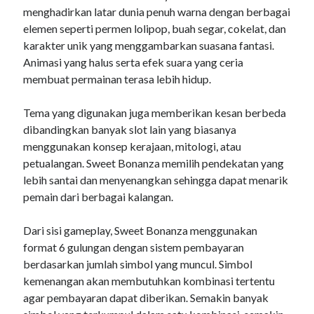
menghadirkan latar dunia penuh warna dengan berbagai
elemen seperti permen lolipop, buah segar, cokelat, dan
karakter unik yang menggambarkan suasana fantasi.
Animasi yang halus serta efek suara yang ceria
membuat permainan terasa lebih hidup.
Tema yang digunakan juga memberikan kesan berbeda
dibandingkan banyak slot lain yang biasanya
menggunakan konsep kerajaan, mitologi, atau
petualangan. Sweet Bonanza memilih pendekatan yang
lebih santai dan menyenangkan sehingga dapat menarik
pemain dari berbagai kalangan.
Dari sisi gameplay, Sweet Bonanza menggunakan
format 6 gulungan dengan sistem pembayaran
berdasarkan jumlah simbol yang muncul. Simbol
kemenangan akan membutuhkan kombinasi tertentu
agar pembayaran dapat diberikan. Semakin banyak