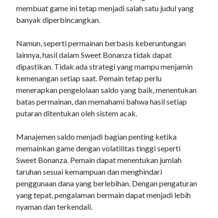
membuat game ini tetap menjadi salah satu judul yang
banyak diperbincangkan.
Namun, seperti permainan berbasis keberuntungan
lainnya, hasil dalam Sweet Bonanza tidak dapat
dipastikan. Tidak ada strategi yang mampu menjamin
kemenangan setiap saat. Pemain tetap perlu
menerapkan pengelolaan saldo yang baik, menentukan
batas permainan, dan memahami bahwa hasil setiap
putaran ditentukan oleh sistem acak.
Manajemen saldo menjadi bagian penting ketika
memainkan game dengan volatilitas tinggi seperti
Sweet Bonanza. Pemain dapat menentukan jumlah
taruhan sesuai kemampuan dan menghindari
penggunaan dana yang berlebihan. Dengan pengaturan
yang tepat, pengalaman bermain dapat menjadi lebih
nyaman dan terkendali.