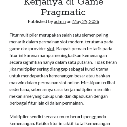
Kerjanya di Game
Pragmatic
Published by
admin
on
May 29, 2026
Fitur multiplier merupakan salah satu elemen paling
menarik dalam permainan slot modern, terutama pada
game dari provider
slot
. Banyak pemain tertarik pada
fitur ini karena mampu meningkatkan kemenangan
secara signifikan hanya dalam satu putaran. Tidak heran
jika multiplier sering dianggap sebagai kunci utama
untuk mendapatkan kemenangan besar atau bahkan
maxwin dalam permainan slot online. Meskipun terlihat
sederhana, sebenarnya cara kerja multiplier memiliki
mekanisme yang cukup unik dan dipadukan dengan
berbagai fitur lain di dalam permainan.
Multiplier sendiri secara umum berarti pengganda
kemenangan. Ketika fitur ini aktif, total kemenangan