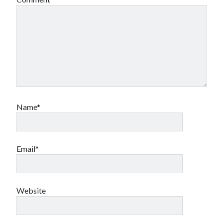
Name*
Email*
Website