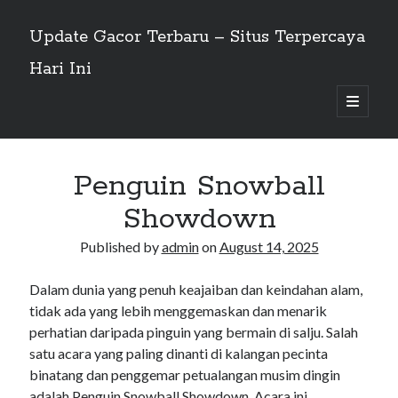
Update Gacor Terbaru – Situs Terpercaya
Hari Ini
open
primary
Sidebar
menu
Search
Search
Penguin Snowball
Showdown
Recent Posts
Published by
admin
on
August 14, 2025
Review Lengkap Sweet Bonanza: Fitur, Pembayaran, dan Daya Tariknya
Bukan Cuma Zeus, Ini 5 Karakter Ikonik dari Pragmatic Play!
Dalam dunia yang penuh keajaiban dan keindahan alam,
Benarkah Ada Orang yang Benar-Benar Kaya karena Menang Togel?
tidak ada yang lebih menggemaskan dan menarik
Mengenal Fitur Multiplier dan Cara Kerjanya di Game Pragmatic
perhatian daripada pinguin yang bermain di salju. Salah
7 Pola Gacor Pragmatic Play yang Sering Kasih Jackpot
satu acara yang paling dinanti di kalangan pecinta
binatang dan penggemar petualangan musim dingin
adalah Penguin Snowball Showdown. Acara ini