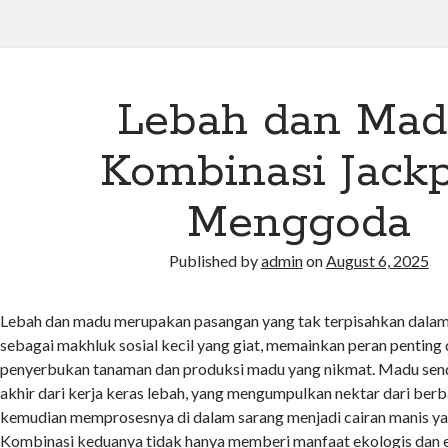
Lebah dan Mad
Kombinasi Jack
Menggoda
Published by
admin
on
August 6, 2025
Lebah dan madu merupakan pasangan yang tak terpisahkan dalam 
sebagai makhluk sosial kecil yang giat, memainkan peran penting
penyerbukan tanaman dan produksi madu yang nikmat. Madu send
akhir dari kerja keras lebah, yang mengumpulkan nektar dari ber
kemudian memprosesnya di dalam sarang menjadi cairan manis ya
Kombinasi keduanya tidak hanya memberi manfaat ekologis dan e