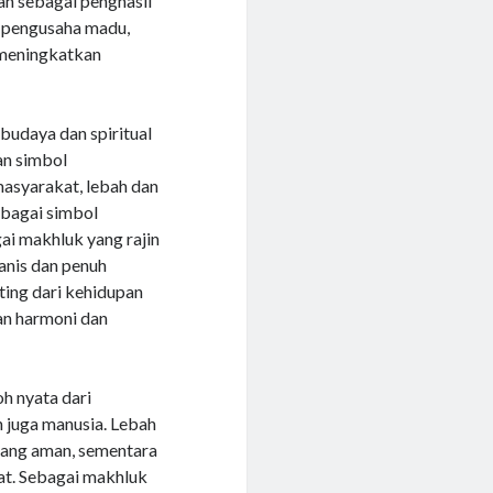
ah sebagai penghasil
 pengusaha madu,
 meningkatkan
 budaya dan spiritual
an simbol
asyarakat, lebah dan
ebagai simbol
i makhluk yang rajin
anis dan penuh
ting dari kehidupan
n harmoni dan
h nyata dari
 juga manusia. Lebah
yang aman, sementara
at. Sebagai makhluk