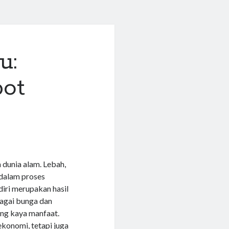
u:
pot
dunia alam. Lebah,
 dalam proses
iri merupakan hasil
bagai bunga dan
ng kaya manfaat.
konomi, tetapi juga