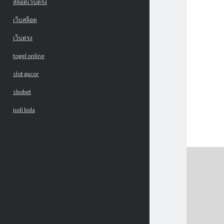
สล็อตเว็บตรง
เว็บสล็อต
เว็บตรง
togel online
slot gacor
sbobet
judi bola