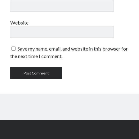
Website
Save my name, email, and website in this browser for
the next time I comment.
Author WordPress Theme
by Compete Themes