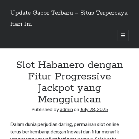
Update Gacor Terbaru – Situs Terpercaya
Hari Ini
open
primary
Sidebar
menu
Search
Search
Slot Habanero dengan
Fitur Progressive
Recent Posts
Jackpot yang
Review Lengkap Sweet Bonanza: Fitur, Pembayaran, dan Daya Tariknya
Menggiurkan
Bukan Cuma Zeus, Ini 5 Karakter Ikonik dari Pragmatic Play!
Benarkah Ada Orang yang Benar-Benar Kaya karena Menang Togel?
Published by
admin
on
July 28, 2025
Mengenal Fitur Multiplier dan Cara Kerjanya di Game Pragmatic
7 Pola Gacor Pragmatic Play yang Sering Kasih Jackpot
Dalam dunia perjudian daring, permainan slot online
terus berkembang dengan inovasi dan fitur menarik
yang mampu memikat hati para pemain. Salah satu