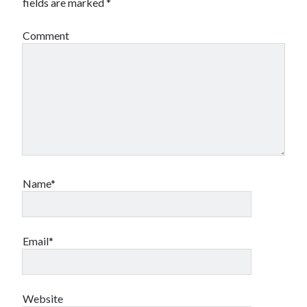
fields are marked
*
Comment
Name*
Email*
Website