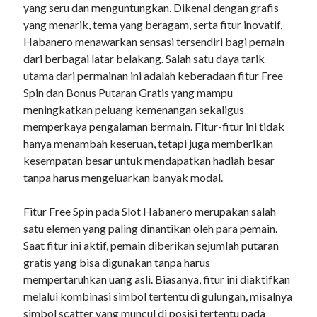
yang seru dan menguntungkan. Dikenal dengan grafis
Recent Comments
yang menarik, tema yang beragam, serta fitur inovatif,
No comments to show.
Habanero menawarkan sensasi tersendiri bagi pemain
dari berbagai latar belakang. Salah satu daya tarik
utama dari permainan ini adalah keberadaan fitur Free
Sidebar/Blogroll
Spin dan Bonus Putaran Gratis yang mampu
BUKTI4D
meningkatkan peluang kemenangan sekaligus
memperkaya pengalaman bermain. Fitur-fitur ini tidak
koi800
hanya menambah keseruan, tetapi juga memberikan
kesempatan besar untuk mendapatkan hadiah besar
tanpa harus mengeluarkan banyak modal.
sideside
Fitur Free Spin pada Slot Habanero merupakan salah
slot online
satu elemen yang paling dinantikan oleh para pemain.
Saat fitur ini aktif, pemain diberikan sejumlah putaran
slot
gratis yang bisa digunakan tanpa harus
slot
mempertaruhkan uang asli. Biasanya, fitur ini diaktifkan
melalui kombinasi simbol tertentu di gulungan, misalnya
สล็อตเว็บตรง
simbol scatter yang muncul di posisi tertentu pada