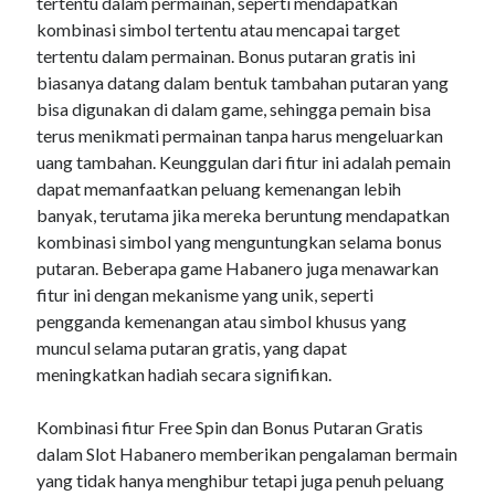
tertentu dalam permainan, seperti mendapatkan
kombinasi simbol tertentu atau mencapai target
tertentu dalam permainan. Bonus putaran gratis ini
biasanya datang dalam bentuk tambahan putaran yang
bisa digunakan di dalam game, sehingga pemain bisa
terus menikmati permainan tanpa harus mengeluarkan
uang tambahan. Keunggulan dari fitur ini adalah pemain
dapat memanfaatkan peluang kemenangan lebih
banyak, terutama jika mereka beruntung mendapatkan
kombinasi simbol yang menguntungkan selama bonus
putaran. Beberapa game Habanero juga menawarkan
fitur ini dengan mekanisme yang unik, seperti
pengganda kemenangan atau simbol khusus yang
muncul selama putaran gratis, yang dapat
meningkatkan hadiah secara signifikan.
Kombinasi fitur Free Spin dan Bonus Putaran Gratis
dalam Slot Habanero memberikan pengalaman bermain
yang tidak hanya menghibur tetapi juga penuh peluang