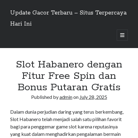
Update Gacor Terbaru – Situs Terpercaya
Hari Ini
open
primary
Sidebar
menu
Search
Search
Slot Habanero dengan
Fitur Free Spin dan
Recent Posts
Bonus Putaran Gratis
Review Lengkap Sweet Bonanza: Fitur, Pembayaran, dan Daya Tariknya
Published by
admin
on
July 28, 2025
Bukan Cuma Zeus, Ini 5 Karakter Ikonik dari Pragmatic Play!
Benarkah Ada Orang yang Benar-Benar Kaya karena Menang Togel?
Dalam dunia perjudian daring yang terus berkembang,
Mengenal Fitur Multiplier dan Cara Kerjanya di Game Pragmatic
Slot Habanero telah menjadi salah satu pilihan favorit
7 Pola Gacor Pragmatic Play yang Sering Kasih Jackpot
bagi para penggemar game slot karena reputasinya
yang kuat dalam menghadirkan pengalaman bermain