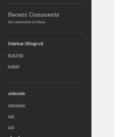
Recent Comments
No comments to show.
Sidebar/Blogroll
BUKTI4D
koi800
sideside
slot online
slot
slot