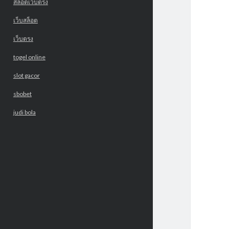
สล็อตเว็บตรง
เว็บสล็อต
เว็บตรง
togel online
slot gacor
sbobet
judi bola