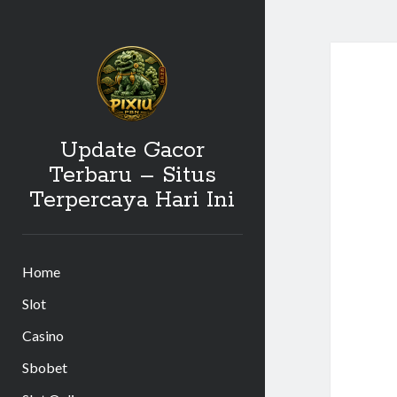
Update Gacor
Terbaru – Situs
Terpercaya Hari Ini
Home
Slot
Casino
Sbobet