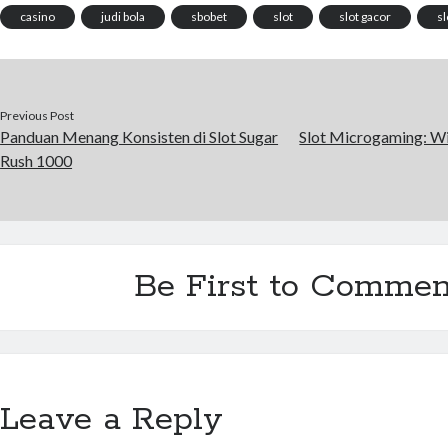
casino
judi bola
sbobet
slot
slot gacor
sl
Previous Post
Panduan Menang Konsisten di Slot Sugar
Slot Microgaming: W
Rush 1000
Be First to Commen
Leave a Reply