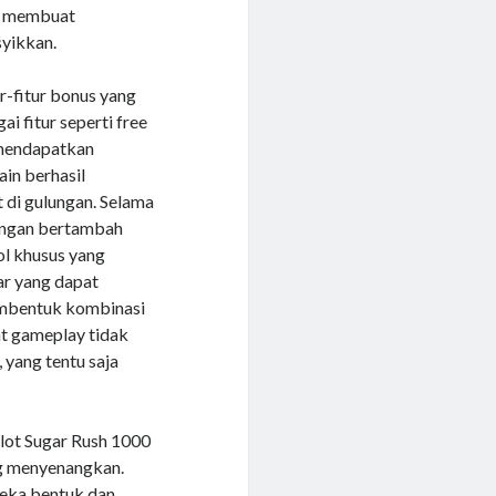
ga membuat
yikkan.
r-fitur bonus yang
 fitur seperti free
 mendapatkan
ain berhasil
 di gulungan. Selama
nangan bertambah
l khusus yang
ar yang dapat
embentuk kombinasi
t gameplay tidak
yang tentu saja
 Slot Sugar Rush 1000
ng menyenangkan.
neka bentuk dan