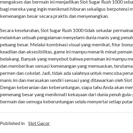
mengakses dan bermain ini menjadikan Slot Sugar Rush 1000 sebag
bagi mereka yang ingin menikmati hiburan sekaligus berpotensi
kemenangan besar secara praktis dan menyenangkan.
Secara keseluruhan, Slot Sugar Rush 1000 tidak sekadar permainan
melainkan sebuah pengalaman menyelami dunia manis yang penuh 
peluang besar. Melalui kombinasi visual yang memikat, fitur bonus 
keadilan dan aksesibilitas, game ini mampu menarik minat pemain 
belakang. Banyak yang menyebut bahwa permainan ini mampu me
dan memberikan sensasi kemenangan yang memuaskan, terutama 
permen dan cokelat. Jadi, tidak ada salahnya untuk mencoba peru
manis ini dan merasakan sendiri sensasi yang ditawarkan oleh Slot
Dengan keberanian dan keberuntungan, siapa tahu Anda akan menj
pemenang besar yang menikmati kekayaan dari dunia penuh gula-g
bermain dan semoga keberuntungan selalu menyertai setiap puta
Published in
Slot Gacor