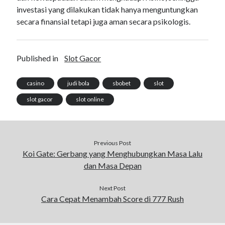
investasi yang dilakukan tidak hanya menguntungkan
secara finansial tetapi juga aman secara psikologis.
Published in
Slot Gacor
casino
judi bola
sbobet
slot
slot gacor
slot online
Previous Post
Koi Gate: Gerbang yang Menghubungkan Masa Lalu
dan Masa Depan
Next Post
Cara Cepat Menambah Score di 777 Rush