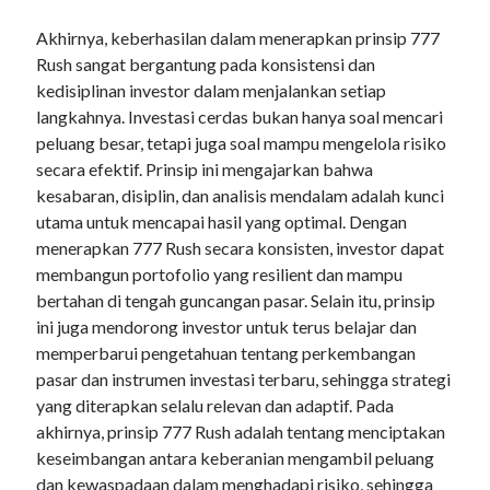
Akhirnya, keberhasilan dalam menerapkan prinsip 777
Rush sangat bergantung pada konsistensi dan
kedisiplinan investor dalam menjalankan setiap
langkahnya. Investasi cerdas bukan hanya soal mencari
peluang besar, tetapi juga soal mampu mengelola risiko
secara efektif. Prinsip ini mengajarkan bahwa
kesabaran, disiplin, dan analisis mendalam adalah kunci
utama untuk mencapai hasil yang optimal. Dengan
menerapkan 777 Rush secara konsisten, investor dapat
membangun portofolio yang resilient dan mampu
bertahan di tengah guncangan pasar. Selain itu, prinsip
ini juga mendorong investor untuk terus belajar dan
memperbarui pengetahuan tentang perkembangan
pasar dan instrumen investasi terbaru, sehingga strategi
yang diterapkan selalu relevan dan adaptif. Pada
akhirnya, prinsip 777 Rush adalah tentang menciptakan
keseimbangan antara keberanian mengambil peluang
dan kewaspadaan dalam menghadapi risiko, sehingga