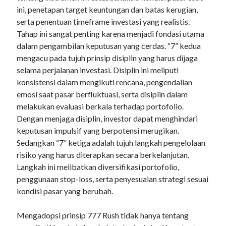
เว็บสล็อต
ini, penetapan target keuntungan dan batas kerugian,
serta penentuan timeframe investasi yang realistis.
เว็บตรง
Tahap ini sangat penting karena menjadi fondasi utama
togel online
dalam pengambilan keputusan yang cerdas. “7” kedua
mengacu pada tujuh prinsip disiplin yang harus dijaga
slot gacor
selama perjalanan investasi. Disiplin ini meliputi
sbobet
konsistensi dalam mengikuti rencana, pengendalian
emosi saat pasar berfluktuasi, serta disiplin dalam
judi bola
melakukan evaluasi berkala terhadap portofolio.
Dengan menjaga disiplin, investor dapat menghindari
keputusan impulsif yang berpotensi merugikan.
Sedangkan “7” ketiga adalah tujuh langkah pengelolaan
risiko yang harus diterapkan secara berkelanjutan.
Langkah ini melibatkan diversifikasi portofolio,
penggunaan stop-loss, serta penyesuaian strategi sesuai
kondisi pasar yang berubah.
Mengadopsi prinsip 777 Rush tidak hanya tentang