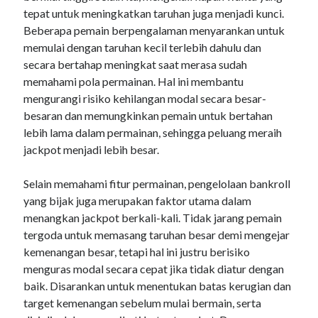
เว็บสล็อต
tepat untuk meningkatkan taruhan juga menjadi kunci.
Beberapa pemain berpengalaman menyarankan untuk
เว็บตรง
memulai dengan taruhan kecil terlebih dahulu dan
togel online
secara bertahap meningkat saat merasa sudah
memahami pola permainan. Hal ini membantu
slot gacor
mengurangi risiko kehilangan modal secara besar-
sbobet
besaran dan memungkinkan pemain untuk bertahan
lebih lama dalam permainan, sehingga peluang meraih
judi bola
jackpot menjadi lebih besar.
Selain memahami fitur permainan, pengelolaan bankroll
yang bijak juga merupakan faktor utama dalam
menangkan jackpot berkali-kali. Tidak jarang pemain
tergoda untuk memasang taruhan besar demi mengejar
kemenangan besar, tetapi hal ini justru berisiko
menguras modal secara cepat jika tidak diatur dengan
baik. Disarankan untuk menentukan batas kerugian dan
target kemenangan sebelum mulai bermain, serta