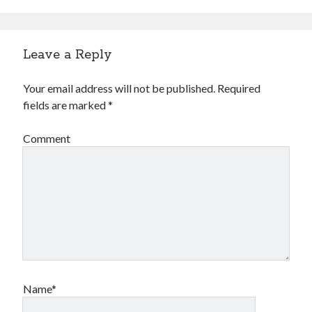
Leave a Reply
Your email address will not be published.
Required
fields are marked
*
Comment
Name*