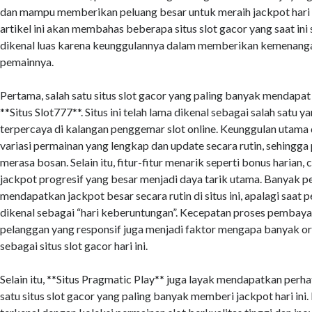
dan mampu memberikan peluang besar untuk meraih jackpot hari in
artikel ini akan membahas beberapa situs slot gacor yang saat ini
dikenal luas karena keunggulannya dalam memberikan kemenang
pemainnya.
Pertama, salah satu situs slot gacor yang paling banyak mendapat
**Situs Slot777**. Situs ini telah lama dikenal sebagai salah satu y
terpercaya di kalangan penggemar slot online. Keunggulan utama 
variasi permainan yang lengkap dan update secara rutin, sehingga
merasa bosan. Selain itu, fitur-fitur menarik seperti bonus harian,
jackpot progresif yang besar menjadi daya tarik utama. Banyak
mendapatkan jackpot besar secara rutin di situs ini, apalagi saat 
dikenal sebagai “hari keberuntungan”. Kecepatan proses pembaya
pelanggan yang responsif juga menjadi faktor mengapa banyak o
sebagai situs slot gacor hari ini.
Selain itu, **Situs Pragmatic Play** juga layak mendapatkan perha
satu situs slot gacor yang paling banyak memberi jackpot hari ini