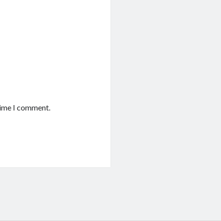
time I comment.