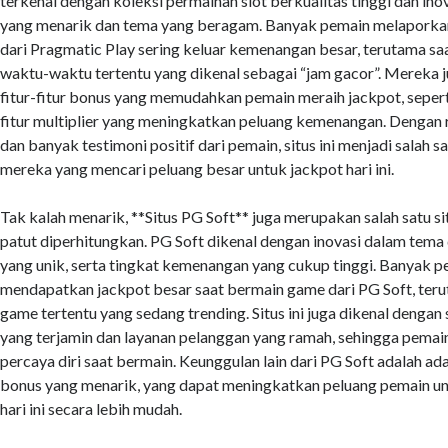
terkenal dengan koleksi permainan slot berkualitas tinggi dan inov
yang menarik dan tema yang beragam. Banyak pemain melaporka
dari Pragmatic Play sering keluar kemenangan besar, terutama sa
waktu-waktu tertentu yang dikenal sebagai “jam gacor”. Mereka
fitur-fitur bonus yang memudahkan pemain meraih jackpot, sepert
fitur multiplier yang meningkatkan peluang kemenangan. Dengan r
dan banyak testimoni positif dari pemain, situs ini menjadi salah s
mereka yang mencari peluang besar untuk jackpot hari ini.
Tak kalah menarik, **Situs PG Soft** juga merupakan salah satu si
patut diperhitungkan. PG Soft dikenal dengan inovasi dalam tema 
yang unik, serta tingkat kemenangan yang cukup tinggi. Banyak 
mendapatkan jackpot besar saat bermain game dari PG Soft, ter
game tertentu yang sedang trending. Situs ini juga dikenal denga
yang terjamin dan layanan pelanggan yang ramah, sehingga pema
percaya diri saat bermain. Keunggulan lain dari PG Soft adalah a
bonus yang menarik, yang dapat meningkatkan peluang pemain un
hari ini secara lebih mudah.