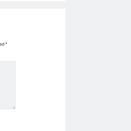
ked
*