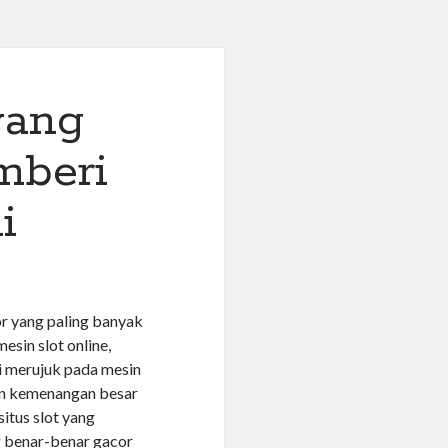
yang
mberi
i
or yang paling banyak
esin slot online,
ni merujuk pada mesin
kan kemenangan besar
itus slot yang
ng benar-benar gacor