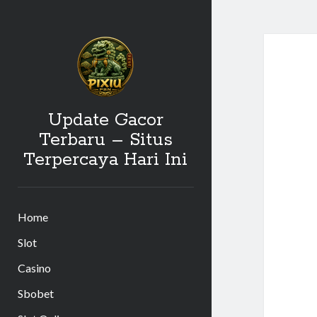
Update Gacor
Terbaru – Situs
Terpercaya Hari Ini
Home
Slot
Casino
Sbobet