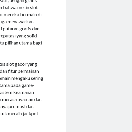
atif, dengan grafis
n bahwa mesin slot
at mereka bermain di
 juga menawarkan
i putaran gratis dan
eputasi yang solid
atu pilihan utama bagi
tus slot gacor yang
dan fitur permainan
pemain mengaku sering
utama pada game-
n sistem keamanan
in merasa nyaman dan
danya promosi dan
tuk meraih jackpot