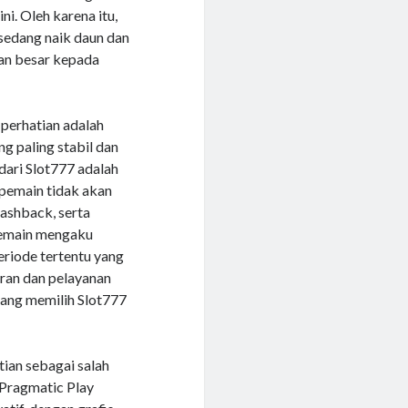
i. Oleh karena itu,
 sedang naik daun dan
an besar kepada
 perhatian adalah
ang paling stabil dan
dari Slot777 adalah
 pemain tidak akan
 cashback, serta
 pemain mengaku
periode tertentu yang
ran dan pelayanan
rang memilih Slot777
tian sebagai salah
. Pragmatic Play