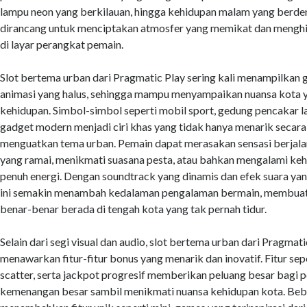
lampu neon yang berkilauan, hingga kehidupan malam yang berden
dirancang untuk menciptakan atmosfer yang memikat dan mengh
di layar perangkat pemain.
Slot bertema urban dari Pragmatic Play sering kali menampilkan g
animasi yang halus, sehingga mampu menyampaikan nuansa kota 
kehidupan. Simbol-simbol seperti mobil sport, gedung pencakar l
gadget modern menjadi ciri khas yang tidak hanya menarik secara v
menguatkan tema urban. Pemain dapat merasakan sensasi berjalan
yang ramai, menikmati suasana pesta, atau bahkan mengalami keh
penuh energi. Dengan soundtrack yang dinamis dan efek suara yang
ini semakin menambah kedalaman pengalaman bermain, membuat
benar-benar berada di tengah kota yang tak pernah tidur.
Selain dari segi visual dan audio, slot bertema urban dari Pragmat
menawarkan fitur-fitur bonus yang menarik dan inovatif. Fitur seper
scatter, serta jackpot progresif memberikan peluang besar bagi 
kemenangan besar sambil menikmati nuansa kehidupan kota. Be