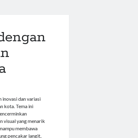
 dengan
an
a
 inovasi dan variasi
n kota. Tema ini
mencerminkan
n visual yang menarik
ini mampu membawa
ng pencakar langit,