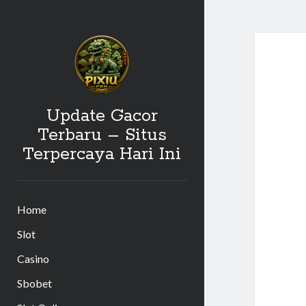
Update Gacor
Terbaru – Situs
Terpercaya Hari Ini
Home
Slot
Casino
Sbobet