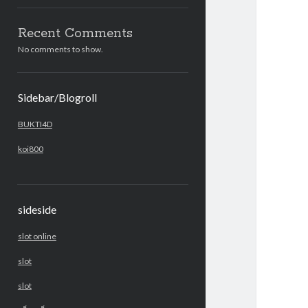
Recent Comments
No comments to show.
Sidebar/Blogroll
BUKTI4D
koi800
sideside
slot online
slot
slot