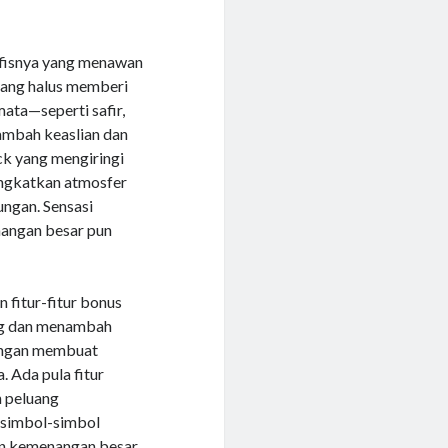
afisnya yang menawan
 yang halus memberi
ata—seperti safir,
nambah keaslian dan
ck yang mengiringi
ingkatkan atmosfer
ngan. Sensasi
angan besar pun
fitur-fitur bonus
ng dan menambah
nangan membuat
 Ada pula fitur
n peluang
 simbol-simbol
an kemenangan besar,