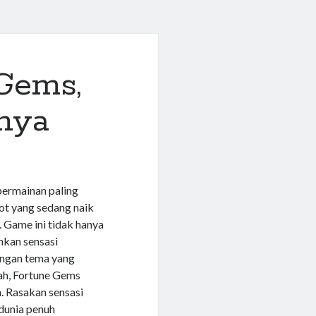
 Gems,
nya
 permainan paling
lot yang sedang naik
Game ini tidak hanya
hkan sensasi
ngan tema yang
ah, Fortune Gems
. Rasakan sensasi
dunia penuh