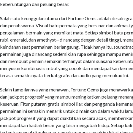
keberuntungan dan peluang besar.
Salah satu keunggulan utama dari Fortune Gems adalah desain gr
dan penuh warna. Visual batu permata yang bersinar dan animasi
pengalaman bermain yang memikat mata. Setiap simbol batu perm
rubi, emerald, dan amethyst—dirancang dengan detail tinggi, me
keindahan saat permainan berlangsung. Tidak hanya itu, soundtra
permainan juga dirancang sedemikian rupa sehingga mampu men
dan membuat pemain semakin terhanyut dalam suasana keberuntu
menyusun kombinasi simbol yang cocok dan mendapatkan kemen
terasa semakin nyata berkat grafis dan audio yang memukau ini.
Selain tampilannya yang menawan, Fortune Gems juga menawarkan 
dan jackpot progresif yang mampu meningkatkan peluang mena
keseruan. Fitur putaran gratis, simbol liar, dan pengganda keme
permainan ini semakin menarik untuk dimainkan dalam waktu lama.
jackpot progresif yang dapat diaktifkan secara acak, memberika
mendapatkan hadiah besar yang bisa mengubah hidup. Setiap kali
tertentu muncul di gulungan, pemain merasa semakin dekat deng