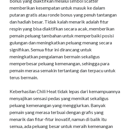
bonus yang diaktifkan melalui simbol scatter
memberikan kesempatan untuk masuk ke dalam
putaran gratis atau ronde bonus yang penuh tantangan
dan hadiah besar. Tidak kalah menarik adalah fitur
respin yang bisa diaktifkan secara acak, memberikan
pemain peluang tambahan untuk memperbaiki posisi
gulungan dan meningkatkan peluang menang secara
signifikan. Semua fitur ini dirancang untuk
meningkatkan pengalaman bermain sekaligus
memperbesar peluang kemenangan, sehingga para
pemain merasa semakin tertantang dan terpacu untuk
terus bermain.
Keberhasilan Chili Heat tidak lepas dari kemampuannya
menyajikan sensasi pedas yang memikat sekaligus
peluang kemenangan yang menggiurkan. Banyak
pemain yang merasa terbuai dengan grafis yang
menarik dan fitur-fitur inovatif, namun di balik itu
semua, ada peluang besar untuk meraih kemenangan