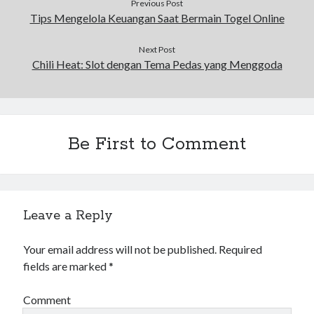
Previous Post
Tips Mengelola Keuangan Saat Bermain Togel Online
Next Post
Chili Heat: Slot dengan Tema Pedas yang Menggoda
Be First to Comment
Leave a Reply
Your email address will not be published.
Required
fields are marked
*
Comment