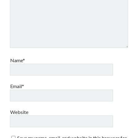
Name*
Email*
Website
Save my name, email, and website in this browser for