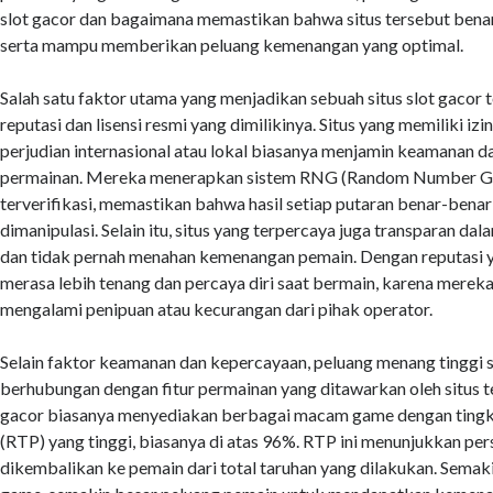
slot gacor dan bagaimana memastikan bahwa situs tersebut bena
serta mampu memberikan peluang kemenangan yang optimal.
Salah satu faktor utama yang menjadikan sebuah situs slot gacor 
reputasi dan lisensi resmi yang dimilikinya. Situs yang memiliki i
perjudian internasional atau lokal biasanya menjamin keamanan d
permainan. Mereka menerapkan sistem RNG (Random Number Ge
terverifikasi, memastikan bahwa hasil setiap putaran benar-benar
dimanipulasi. Selain itu, situs yang terpercaya juga transparan d
dan tidak pernah menahan kemenangan pemain. Dengan reputasi y
merasa lebih tenang dan percaya diri saat bermain, karena mereka
mengalami penipuan atau kecurangan dari pihak operator.
Selain faktor keamanan dan kepercayaan, peluang menang tinggi s
berhubungan dengan fitur permainan yang ditawarkan oleh situs te
gacor biasanya menyediakan berbagai macam game dengan ting
(RTP) yang tinggi, biasanya di atas 96%. RTP ini menunjukkan pe
dikembalikan ke pemain dari total taruhan yang dilakukan. Semak