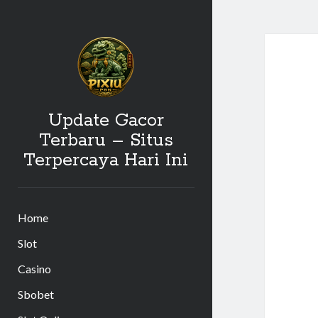
Update Gacor
Terbaru – Situs
Terpercaya Hari Ini
Home
Slot
Casino
Sbobet