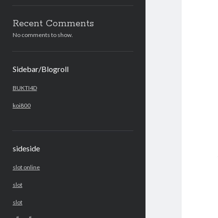
Recent Comments
No comments to show.
Sidebar/Blogroll
BUKTI4D
koi800
sideside
slot online
slot
slot