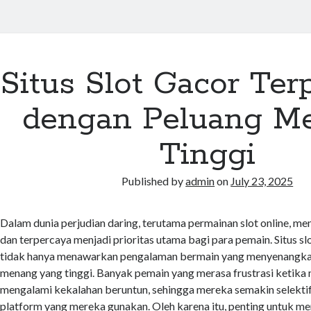
Situs Slot Gacor Ter
dengan Peluang M
Tinggi
Published by
admin
on
July 23, 2025
Dalam dunia perjudian daring, terutama permainan slot online, men
dan terpercaya menjadi prioritas utama bagi para pemain. Situs sl
tidak hanya menawarkan pengalaman bermain yang menyenangkan,
menang yang tinggi. Banyak pemain yang merasa frustrasi ketika
mengalami kekalahan beruntun, sehingga mereka semakin selekti
platform yang mereka gunakan. Oleh karena itu, penting untuk meng