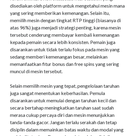
disediakan oleh platform untuk mengetahui mesin mana
yang sering memberikan kemenangan. Selain itu,
memilih mesin dengan tingkat RTP tinggi (biasanya di
atas 96%) juga menjadi strategi penting, karena mesin
tersebut cenderung membayar kembali kemenangan
kepada pemain secara lebih konsisten. Pemain juga
disarankan untuk tidak terlalu fokus pada mesin yang
sedang memberi kemenangan besar, melainkan
memanfaatkan fitur bonus dan free spins yang sering
muncul di mesin tersebut.
Selain memilih mesin yang tepat, pengelolaan taruhan
juga sangat menentukan keberhasilan. Pemula
disarankan untuk memulai dengan taruhan kecil dan
secara bertahap meningkatkan taruhan saat sudah
merasa cukup percaya diri dan mesin menunjukkan
tanda-tanda gacor. Jangan terlalu serakah dan tetap
disiplin dalam memainkan batas waktu dan modal yang