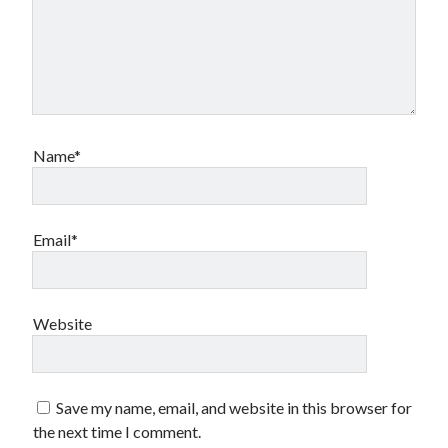
Name*
Email*
Website
Save my name, email, and website in this browser for
the next time I comment.