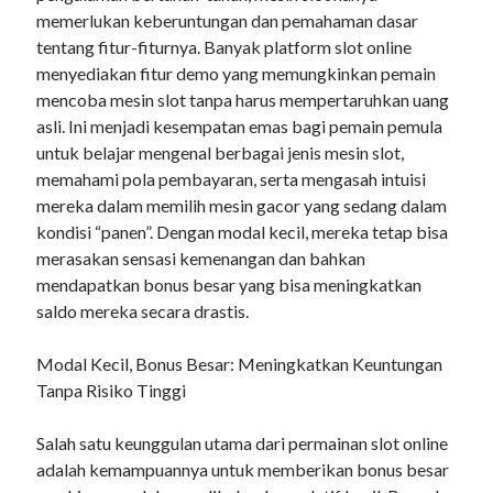
เว็บสล็อต
memerlukan keberuntungan dan pemahaman dasar
tentang fitur-fiturnya. Banyak platform slot online
เว็บตรง
menyediakan fitur demo yang memungkinkan pemain
togel online
mencoba mesin slot tanpa harus mempertaruhkan uang
asli. Ini menjadi kesempatan emas bagi pemain pemula
slot gacor
untuk belajar mengenal berbagai jenis mesin slot,
sbobet
memahami pola pembayaran, serta mengasah intuisi
mereka dalam memilih mesin gacor yang sedang dalam
judi bola
kondisi “panen”. Dengan modal kecil, mereka tetap bisa
merasakan sensasi kemenangan dan bahkan
mendapatkan bonus besar yang bisa meningkatkan
saldo mereka secara drastis.
Modal Kecil, Bonus Besar: Meningkatkan Keuntungan
Tanpa Risiko Tinggi
Salah satu keunggulan utama dari permainan slot online
adalah kemampuannya untuk memberikan bonus besar