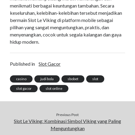
menikmati berbagai keuntungan tambahan. Secara
keseluruhan, kelebihan-kelebihan tersebut menjadikan
bermain Slot Le Viking di platform mobile sebagai
pilihan yang sangat menguntungkan, praktis, dan
menyenangkan, cocok untuk segala kalangan dan gaya
hidup modern.
Published in
Slot Gacor
casino
judi bola
sbobet
slot
slot gacor
slot online
Previous Post
Slot Le Viking: Kombinasi Simbol Viking yang Paling
Menguntungkan