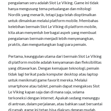
pengalaman seru adalah Slot Le Viking. Game ini tidak
Recent Comments
hanya mengusung tema petualangan dan mitologi
No comments to show.
Nordik yang menarik, tetapi juga telah dioptimalkan
untuk dimainkan melalui platform mobile. Membahas
kelebihan bermain Slot Le Viking di platform mobile,
Sidebar/Blogroll
kita akan menyentuh berbagai aspek yang membuat
BUKTI4D
pengalaman bermain menjadi lebih menyenangkan,
praktis, dan menguntungkan bagi para pemain.
koi800
Pertama, keunggulan utama dari bermain Slot Le Viking
di platform mobile adalah kenyamanan dan fleksibilitas
sideside
yang ditawarkan. Dengan kemajuan teknologi, pemain
tidak lagi terikat pada komputer desktop atau laptop
slot online
untuk menikmati game favorit mereka. Melalui
smartphone atau tablet, pemain dapat mengakses Slot
slot
Le Viking kapan saja dan di mana saja, selama
slot
terkoneksi dengan internet. Apakah sedang menunggu
di antrean, dalam perjalanan, atau bahkan saat bersantai
สล็อตเว็บตรง
di rumah, game ini tetap bisa diakses dengan mudah.