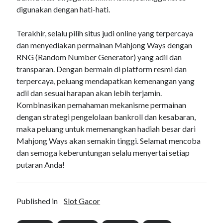
digunakan dengan hati-hati.
Terakhir, selalu pilih situs judi online yang terpercaya
dan menyediakan permainan Mahjong Ways dengan
RNG (Random Number Generator) yang adil dan
transparan. Dengan bermain di platform resmi dan
terpercaya, peluang mendapatkan kemenangan yang
adil dan sesuai harapan akan lebih terjamin.
Kombinasikan pemahaman mekanisme permainan
dengan strategi pengelolaan bankroll dan kesabaran,
maka peluang untuk memenangkan hadiah besar dari
Mahjong Ways akan semakin tinggi. Selamat mencoba
dan semoga keberuntungan selalu menyertai setiap
putaran Anda!
Published in
Slot Gacor