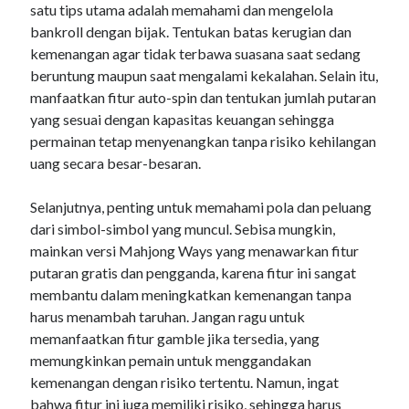
satu tips utama adalah memahami dan mengelola
bankroll dengan bijak. Tentukan batas kerugian dan
kemenangan agar tidak terbawa suasana saat sedang
beruntung maupun saat mengalami kekalahan. Selain itu,
manfaatkan fitur auto-spin dan tentukan jumlah putaran
yang sesuai dengan kapasitas keuangan sehingga
permainan tetap menyenangkan tanpa risiko kehilangan
uang secara besar-besaran.
Selanjutnya, penting untuk memahami pola dan peluang
dari simbol-simbol yang muncul. Sebisa mungkin,
mainkan versi Mahjong Ways yang menawarkan fitur
putaran gratis dan pengganda, karena fitur ini sangat
membantu dalam meningkatkan kemenangan tanpa
harus menambah taruhan. Jangan ragu untuk
memanfaatkan fitur gamble jika tersedia, yang
memungkinkan pemain untuk menggandakan
kemenangan dengan risiko tertentu. Namun, ingat
bahwa fitur ini juga memiliki risiko, sehingga harus