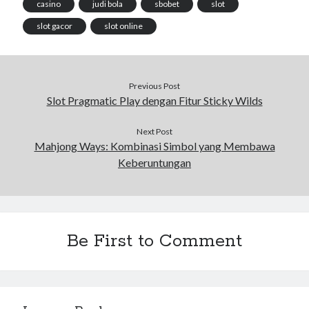
casino
judi bola
sbobet
slot
slot gacor
slot online
Previous Post
Slot Pragmatic Play dengan Fitur Sticky Wilds
Next Post
Mahjong Ways: Kombinasi Simbol yang Membawa
Keberuntungan
Be First to Comment