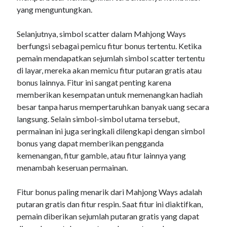
yang menguntungkan.
Selanjutnya, simbol scatter dalam Mahjong Ways
berfungsi sebagai pemicu fitur bonus tertentu. Ketika
pemain mendapatkan sejumlah simbol scatter tertentu
di layar, mereka akan memicu fitur putaran gratis atau
bonus lainnya. Fitur ini sangat penting karena
memberikan kesempatan untuk memenangkan hadiah
besar tanpa harus mempertaruhkan banyak uang secara
langsung. Selain simbol-simbol utama tersebut,
permainan ini juga seringkali dilengkapi dengan simbol
bonus yang dapat memberikan pengganda
kemenangan, fitur gamble, atau fitur lainnya yang
menambah keseruan permainan.
Fitur bonus paling menarik dari Mahjong Ways adalah
putaran gratis dan fitur respin. Saat fitur ini diaktifkan,
pemain diberikan sejumlah putaran gratis yang dapat