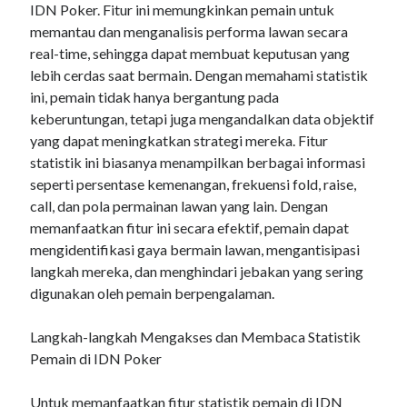
IDN Poker. Fitur ini memungkinkan pemain untuk
Recent Comments
memantau dan menganalisis performa lawan secara
No comments to show.
real-time, sehingga dapat membuat keputusan yang
lebih cerdas saat bermain. Dengan memahami statistik
ini, pemain tidak hanya bergantung pada
Sidebar/Blogroll
keberuntungan, tetapi juga mengandalkan data objektif
BUKTI4D
yang dapat meningkatkan strategi mereka. Fitur
statistik ini biasanya menampilkan berbagai informasi
koi800
seperti persentase kemenangan, frekuensi fold, raise,
call, dan pola permainan lawan yang lain. Dengan
memanfaatkan fitur ini secara efektif, pemain dapat
sideside
mengidentifikasi gaya bermain lawan, mengantisipasi
langkah mereka, dan menghindari jebakan yang sering
slot online
digunakan oleh pemain berpengalaman.
slot
Langkah-langkah Mengakses dan Membaca Statistik
slot
Pemain di IDN Poker
สล็อตเว็บตรง
Untuk memanfaatkan fitur statistik pemain di IDN