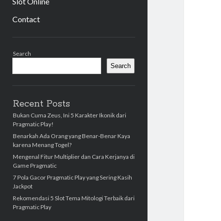
Slot Online
Contact
Sidebar
Search
Search
Recent Posts
Bukan Cuma Zeus, Ini 5 Karakter Ikonik dari
Pragmatic Play!
Benarkah Ada Orang yang Benar-Benar Kaya
karena Menang Togel?
Mengenal Fitur Multiplier dan Cara Kerjanya di
Game Pragmatic
7 Pola Gacor Pragmatic Play yang Sering Kasih
Jackpot
Rekomendasi 5 Slot Tema Mitologi Terbaik dari
Pragmatic Play