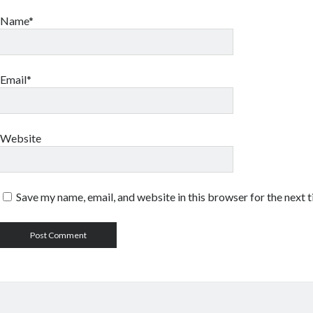
Name*
Email*
Website
Save my name, email, and website in this browser for the next 