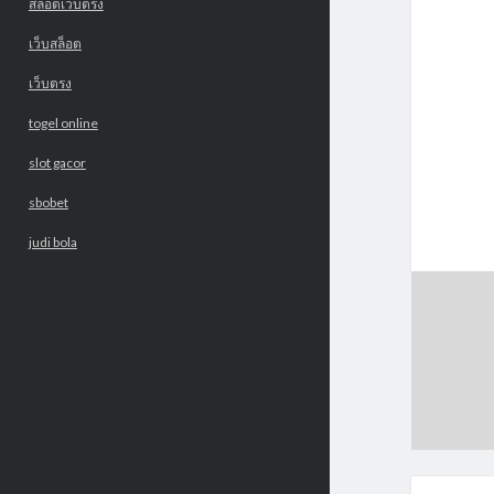
สล็อตเว็บตรง
เว็บสล็อต
เว็บตรง
togel online
slot gacor
sbobet
judi bola