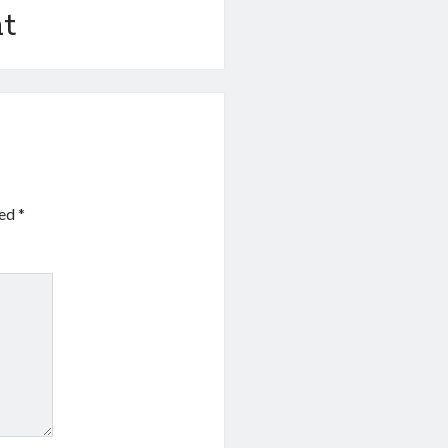
t
ked
*