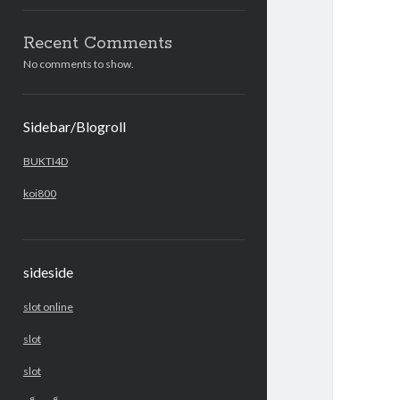
Recent Comments
No comments to show.
Sidebar/Blogroll
BUKTI4D
koi800
sideside
slot online
slot
slot