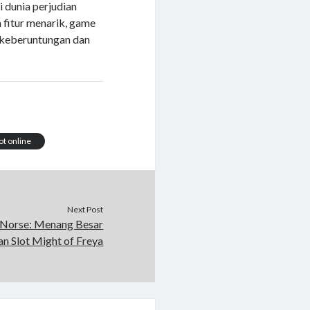
i dunia perjudian
n fitur menarik, game
h keberuntungan dan
ot online
Next Post
 Norse: Menang Besar
n Slot Might of Freya