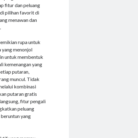
 fitur dan peluang
 pilihan favorit di
 yang menawan dan
.
edemikian rupa untuk
a yang menonjol
lain untuk membentuk
gali kemenangan yang
etiap putaran,
rang muncul. Tidak
 melalui kombinasi
an putaran gratis
angsung, fitur pengali
ingkatkan peluang
beruntun yang