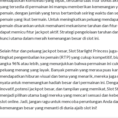
mendapatkan kombinasi yang tepat, terutama saat fitur bonus akt
yang tersedia di permainan ini mampu memberikan kemenangan 
pemain, dengan jumlah yang terus bertambah seiring waktu dan 
pemain yang ikut bermain. Untuk meningkatkan peluang mendapat
pemain disarankan untuk memahami mekanisme taruhan dan fitur-
dapat memicu fitur jackpot aktif. Strategi pengelolaan taruhan d
kunci utama dalam meraih kemenangan besar di slot ini.
Selain fitur dan peluang jackpot besar, Slot Starlight Princess juga
tingkat pengembalian ke pemain (RTP) yang cukup kompetitif, bia
angka 96% atau lebih, yang menunjukkan bahwa permainan ini cu
peluang menang yang layak. Banyak pemain yang merasa puas kar
mendapatkan hiburan visual dan tema yang menarik, mereka juga 
nyata untuk memenangkan hadiah besar dari permainan ini. Denga
inovatif, potensi jackpot besar, dan tampilan yang memikat, Slot S
menjadi pilihan utama bagi mereka yang mencari sensasi dan kebe
slot online. Jadi, jangan ragu untuk mencoba peruntungan Anda da
kemenangan besar yang menanti di dunia ajaib slot ini!