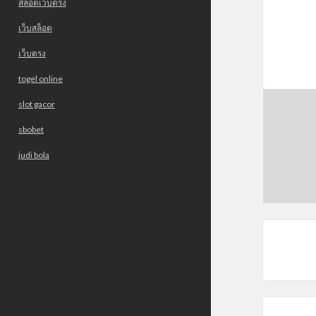
สล็อตเว็บตรง
เว็บสล็อต
เว็บตรง
togel online
slot gacor
sbobet
judi bola