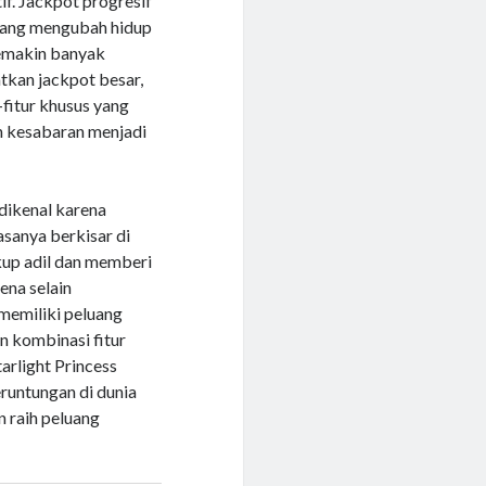
if. Jackpot progresif
yang mengubah hidup
semakin banyak
kan jackpot besar,
fitur khusus yang
an kesabaran menjadi
 dikenal karena
sanya berkisar di
kup adil dan memberi
ena selain
memiliki peluang
n kombinasi fitur
tarlight Princess
runtungan di dunia
n raih peluang