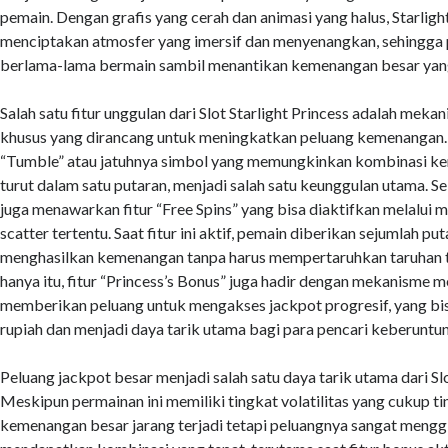
pemain. Dengan grafis yang cerah dan animasi yang halus, Starlig
menciptakan atmosfer yang imersif dan menyenangkan, sehingga
berlama-lama bermain sambil menantikan kemenangan besar yang 
Salah satu fitur unggulan dari Slot Starlight Princess adalah meka
khusus yang dirancang untuk meningkatkan peluang kemenangan. F
“Tumble” atau jatuhnya simbol yang memungkinkan kombinasi k
turut dalam satu putaran, menjadi salah satu keunggulan utama. Sel
juga menawarkan fitur “Free Spins” yang bisa diaktifkan melalui
scatter tertentu. Saat fitur ini aktif, pemain diberikan sejumlah pu
menghasilkan kemenangan tanpa harus mempertaruhkan taruhan 
hanya itu, fitur “Princess’s Bonus” juga hadir dengan mekanisme 
memberikan peluang untuk mengakses jackpot progresif, yang bi
rupiah dan menjadi daya tarik utama bagi para pencari keberuntu
Peluang jackpot besar menjadi salah satu daya tarik utama dari Slo
Meskipun permainan ini memiliki tingkat volatilitas yang cukup tin
kemenangan besar jarang terjadi tetapi peluangnya sangat menggi