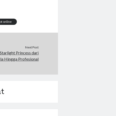
ot online
Next Post
tarlight Princess dari
a Hingga Profesional
t