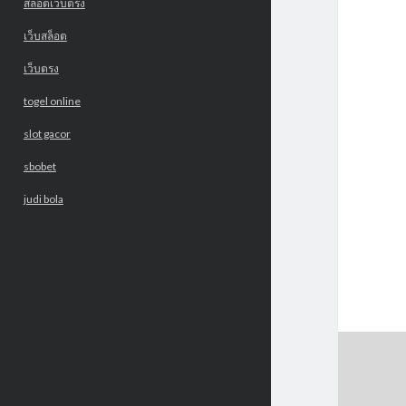
สล็อตเว็บตรง
เว็บสล็อต
เว็บตรง
togel online
slot gacor
sbobet
judi bola