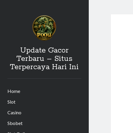
Update Gacor
Terbaru – Situs
Terpercaya Hari Ini
Home
Slot
Casino
Sbobet