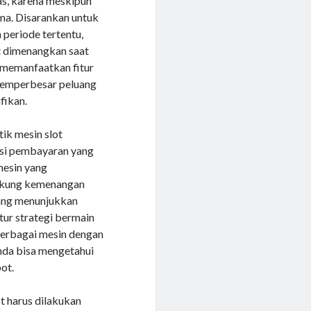
as, karena meskipun
ma. Disarankan untuk
periode tertentu,
t dimenangkan saat
k memanfaatkan fitur
a memperbesar peluang
fikan.
ik mesin slot
nsi pembayaran yang
mesin yang
dukung kemenangan
yang menunjukkan
tur strategi bermain
berbagai mesin dengan
nda bisa mengetahui
ot.
ot harus dilakukan