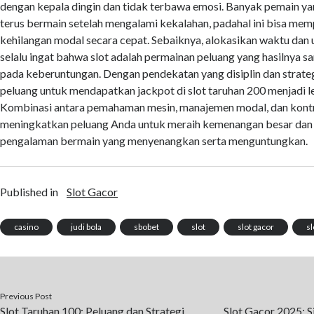
dengan kepala dingin dan tidak terbawa emosi. Banyak pemain ya
terus bermain setelah mengalami kekalahan, padahal ini bisa mem
kehilangan modal secara cepat. Sebaiknya, alokasikan waktu dan u
selalu ingat bahwa slot adalah permainan peluang yang hasilnya 
pada keberuntungan. Dengan pendekatan yang disiplin dan strate
peluang untuk mendapatkan jackpot di slot taruhan 200 menjadi leb
Kombinasi antara pemahaman mesin, manajemen modal, dan kont
meningkatkan peluang Anda untuk meraih kemenangan besar dan
pengalaman bermain yang menyenangkan serta menguntungkan.
Published in
Slot Gacor
casino
judi bola
sbobet
slot
slot gacor
sl
Previous Post
Slot Taruhan 100: Peluang dan Strategi
Slot Gacor 2025: S