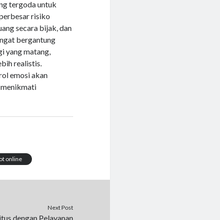
ng tergoda untuk
perbesar risiko
ang secara bijak, dan
sangat bergantung
gi yang matang,
ih realistis.
rol emosi akan
 menikmati
ot online
Next Post
itus dengan Pelayanan