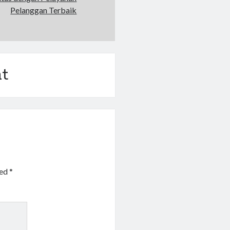
Pelanggan Terbaik
t
ked
*