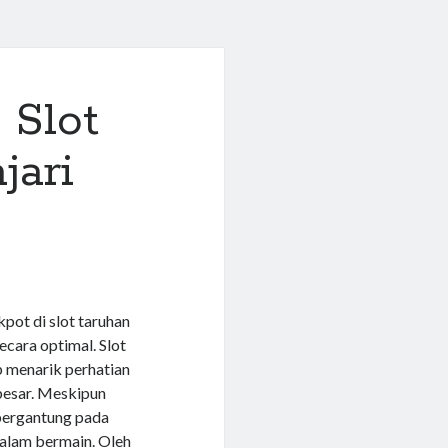
 Slot
jari
pot di slot taruhan
cara optimal. Slot
p menarik perhatian
besar. Meskipun
bergantung pada
dalam bermain. Oleh