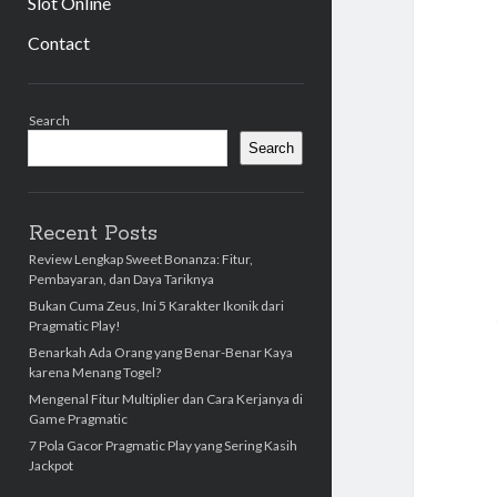
Slot Online
Contact
Sidebar
Search
Search
Recent Posts
Review Lengkap Sweet Bonanza: Fitur,
Pembayaran, dan Daya Tariknya
Bukan Cuma Zeus, Ini 5 Karakter Ikonik dari
Pragmatic Play!
Benarkah Ada Orang yang Benar-Benar Kaya
karena Menang Togel?
Mengenal Fitur Multiplier dan Cara Kerjanya di
Game Pragmatic
7 Pola Gacor Pragmatic Play yang Sering Kasih
Jackpot