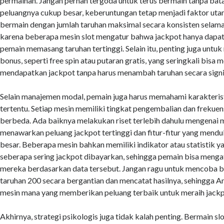
permainan. Jangan pernah tergoda untuk terus bermain tanpa bat
peluangnya cukup besar, keberuntungan tetap menjadi faktor uta
bermain dengan jumlah taruhan maksimal secara konsisten selama 
karena beberapa mesin slot mengatur bahwa jackpot hanya dapa
pemain memasang taruhan tertinggi. Selain itu, penting juga untu
bonus, seperti free spin atau putaran gratis, yang seringkali bis
mendapatkan jackpot tanpa harus menambah taruhan secara signi
Selain manajemen modal, pemain juga harus memahami karakterist
tertentu. Setiap mesin memiliki tingkat pengembalian dan frekue
berbeda. Ada baiknya melakukan riset terlebih dahulu mengenai 
menawarkan peluang jackpot tertinggi dan fitur-fitur yang men
besar. Beberapa mesin bahkan memiliki indikator atau statistik 
seberapa sering jackpot dibayarkan, sehingga pemain bisa menga
mereka berdasarkan data tersebut. Jangan ragu untuk mencoba 
taruhan 200 secara bergantian dan mencatat hasilnya, sehingga A
mesin mana yang memberikan peluang terbaik untuk meraih jackp
Akhirnya, strategi psikologis juga tidak kalah penting. Bermain sl