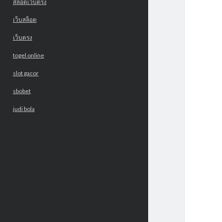
สล็อตเว็บตรง
เว็บสล็อต
เว็บตรง
togel online
slot gacor
sbobet
judi bola