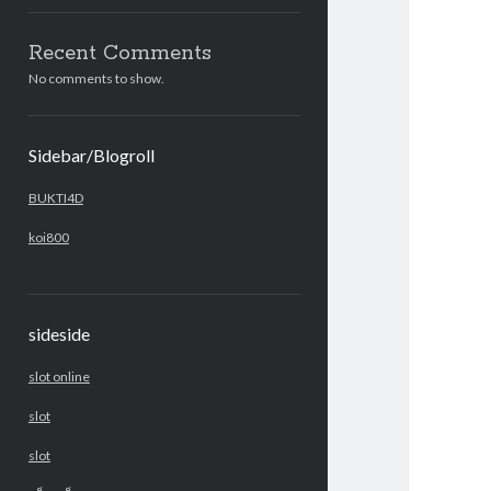
Recent Comments
No comments to show.
Sidebar/Blogroll
BUKTI4D
koi800
sideside
slot online
slot
slot