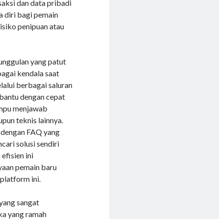
aksi dan data pribadi
 diri bagi pemain
isiko penipuan atau
 unggulan yang patut
agai kendala saat
alui berbagai saluran
embantu dengan cepat
ampu menjawab
pun teknis lainnya.
p dengan FAQ yang
ari solusi sendiri
fisien ini
yaan pemain baru
latform ini.
 yang sangat
ka yang ramah