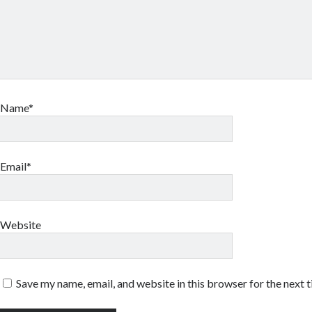
Name*
Email*
Website
Save my name, email, and website in this browser for the next 