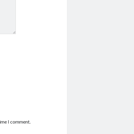
time I comment.