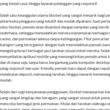
yang terpercaya, hingga layanan pelanggan yang responsif.
Salah satu keunggulan utama Sbobet yang sangat menarik bagi p
antarmuka pengguna yang intuitif dan mudah dipahami. Saat pert
situs Sbobet, pemain akan disambut dengan tampilan yang bersih 
sederhana, sehingga memudahkan mereka menemukan berbagai me
casino, dan permainan lainnya tanpa kebingungan. Fitur pencarian 
kategori yang terorganisir dengan baik memudahkan pemain baru
mengeksplorasi berbagai opsi taruhan sesuai minat mereka. Selain
menyediakan aplikasi mobile yang memungkinkan pemain untuk b
dan di mana saja, tanpa harus bergantung pada komputer desktop
yang responsif dan user-friendly, pemain baru dapat dengan cep
melakukan deposit, memasang taruhan, hingga menarik kemenan
mudah.
Selain dari segi kenyamanan penggunaan, Sbobet menawarkan ber
yang sangat lengkap dan beragam, yang sangat sesuai untuk pemul
mencoba berbagai jenis permainan. Mulai dari taruhan olahraga se
bulu tangkis, tenis, hingga e-sports, semua tersedia dalam satu pla