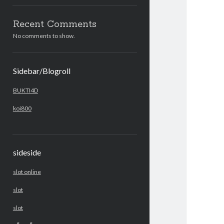
Recent Comments
No comments to show.
Sidebar/Blogroll
BUKTI4D
koi800
sideside
slot online
slot
slot