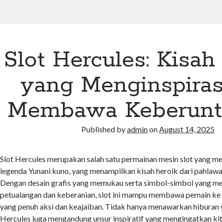
Slot Hercules: Kisah
yang Menginspiras
Membawa Keberunt
Published by
admin
on
August 14, 2025
Slot Hercules merupakan salah satu permainan mesin slot yang 
legenda Yunani kuno, yang menampilkan kisah heroik dari pahlawa
Dengan desain grafis yang memukau serta simbol-simbol yang 
petualangan dan keberanian, slot ini mampu membawa pemain ke 
yang penuh aksi dan keajaiban. Tidak hanya menawarkan hiburan y
Hercules juga mengandung unsur inspiratif yang mengingatkan ki