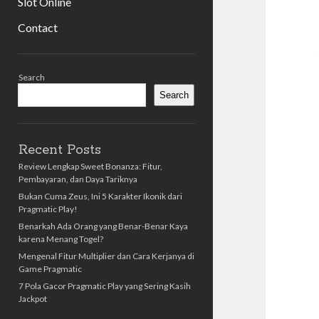
Slot Online
Contact
Sidebar
Search
Search
Recent Posts
Review Lengkap Sweet Bonanza: Fitur,
Pembayaran, dan Daya Tariknya
Bukan Cuma Zeus, Ini 5 Karakter Ikonik dari
Pragmatic Play!
Benarkah Ada Orang yang Benar-Benar Kaya
karena Menang Togel?
Mengenal Fitur Multiplier dan Cara Kerjanya di
Game Pragmatic
7 Pola Gacor Pragmatic Play yang Sering Kasih
Jackpot