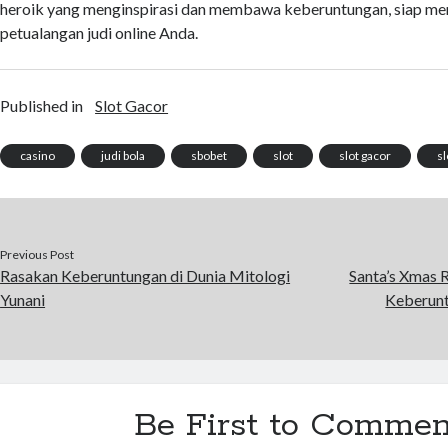
heroik yang menginspirasi dan membawa keberuntungan, siap me
petualangan judi online Anda.
Published in
Slot Gacor
casino
judi bola
sbobet
slot
slot gacor
sl
Previous Post
Rasakan Keberuntungan di Dunia Mitologi
Santa’s Xmas 
Yunani
Keberun
Be First to Commen