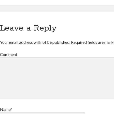
Leave a Reply
Your email address will not be published.
Required fields are mar
Comment
Name*