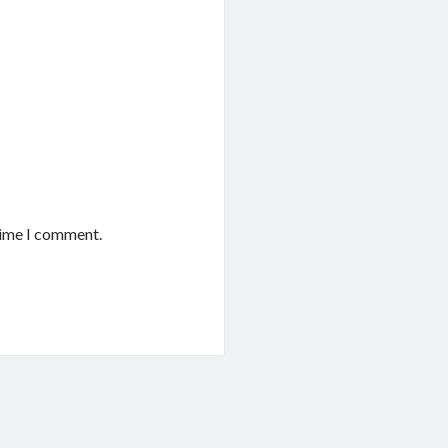
time I comment.