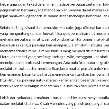
keberanian, dan tekad dalam menghadapi berbagai tantangan hidu
pengalaman bermain yang mendebarkan, pemain dapat merasakan
jejak pahlawan legendaris ini dalam usaha mencapai keberhasilan
Selain dari segi visual dan tema, slot Hercules juga dikenal karena 
yang menguntungkan dan inovatif. Banyak permainan slot moder
mekanisme putaran gratis, simbol wild, serta fitur bonus interak
keseruan sekaligus peluang kemenangan. Dalam slot Hercules, pe
memanfaatkan simbol-simbol khusus yang memicu fitur-fitur ters
Hercules sendiri yang berfungsi sebagai wild, menggantikan simbo
menciptakan kombinasi kemenangan. Ada pula fitur putaran grati
melalui simbol scatter, memberikan kesempatan pemain untuk m
kemenangan besar tanpa harus mengeluarkan taruhan tambahan.
fitur-fitur ini, peluang untuk meraih kemenangan besar dan kebe
terbuka lebar, sekaligus menambah nilai hiburan dari permainan in
Lebih dari sekadar permainan hiburan, slot Hercules menyampaik
dalam melalui kisahnya. Kisah Hercules yang penuh perjuangan da