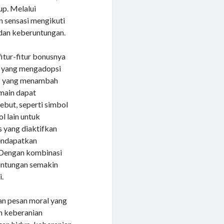
p. Melalui
 sensasi mengikuti
 dan keberuntungan.
fitur-fitur bonusnya
n yang mengadopsi
tif yang menambah
main dapat
ebut, seperti simbol
l lain untuk
s yang diaktifkan
endapatkan
 Dengan kombinasi
runtungan semakin
i.
an pesan moral yang
n keberanian