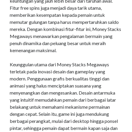
keuntungan yang jauh lebih besar dari taruhan awal.
Fitur free spins juga menjadi daya tarik utama,
memberikan kesempatan kepada pemain untuk
memutar gulungan tanpa harus mempertaruhkan saldo
mereka. Dengan kombinasi fitur-fitur ini, Money Stacks
Megaways menawarkan pengalaman bermain yang
penuh dinamika dan peluang besar untuk meraih
kemenangan maksimal.
Keunggulan utama dari Money Stacks Megaways
terletak pada inovasi desain dan gameplay yang
modern. Penggunaan grafis berkualitas tinggi dan
animasi yang halus menciptakan suasana yang
menyenangkan dan mengesankan. Desain antarmuka
yang intuitif memudahkan pemain dari berbagai latar
belakang untuk memahami mekanisme permainan
dengan cepat. Selain itu, game ini juga mendukung
berbagai perangkat, mulai dari desktop hingga ponsel
pintar, sehingga pemain dapat bermain kapan saja dan