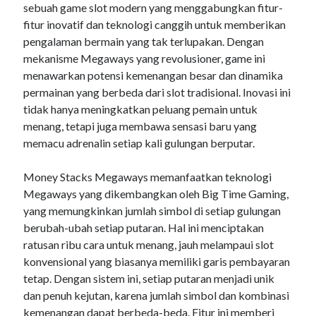
sebuah game slot modern yang menggabungkan fitur-
Recent Comments
fitur inovatif dan teknologi canggih untuk memberikan
No comments to show.
pengalaman bermain yang tak terlupakan. Dengan
mekanisme Megaways yang revolusioner, game ini
menawarkan potensi kemenangan besar dan dinamika
Sidebar/Blogroll
permainan yang berbeda dari slot tradisional. Inovasi ini
BUKTI4D
tidak hanya meningkatkan peluang pemain untuk
menang, tetapi juga membawa sensasi baru yang
koi800
memacu adrenalin setiap kali gulungan berputar.
Money Stacks Megaways memanfaatkan teknologi
sideside
Megaways yang dikembangkan oleh Big Time Gaming,
yang memungkinkan jumlah simbol di setiap gulungan
slot online
berubah-ubah setiap putaran. Hal ini menciptakan
ratusan ribu cara untuk menang, jauh melampaui slot
slot
konvensional yang biasanya memiliki garis pembayaran
slot
tetap. Dengan sistem ini, setiap putaran menjadi unik
dan penuh kejutan, karena jumlah simbol dan kombinasi
สล็อตเว็บตรง
kemenangan dapat berbeda-beda. Fitur ini memberi