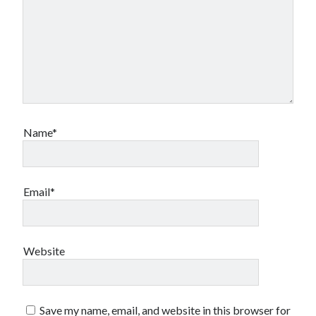
Name*
Email*
Website
Save my name, email, and website in this browser for