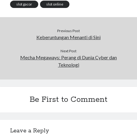
slot gacor
slot online
Previous Post
Keberuntungan Menanti di Sini
Next Post
Mecha Megaways: Perang di Dunia Cyber dan
Teknologi
Be First to Comment
Leave a Reply