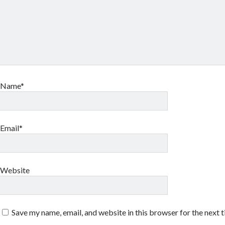
Name*
Email*
Website
Save my name, email, and website in this browser for the next 