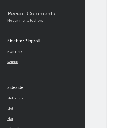
Recent Comments
No comments to show.
Sidebar/Blogroll
BUKTI4D
koi800
sideside
slot online
slot
slot