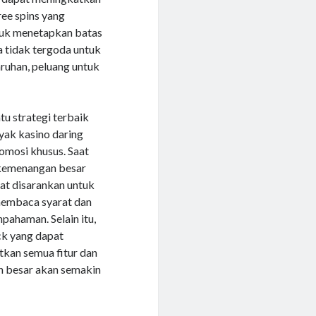
ree spins yang
ntuk menetapkan batas
 tidak tergoda untuk
aruhan, peluang untuk
tu strategi terbaik
yak kasino daring
romosi khusus. Saat
 kemenangan besar
at disarankan untuk
membaca syarat dan
pahaman. Selain itu,
ck yang dapat
kan semua fitur dan
n besar akan semakin