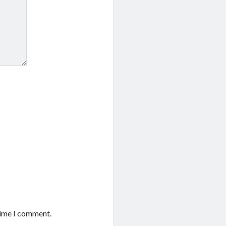
time I comment.