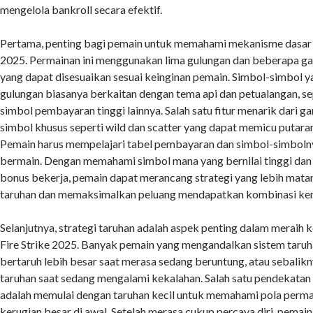
mengelola bankroll secara efektif.
Pertama, penting bagi pemain untuk memahami mekanisme dasar da
2025. Permainan ini menggunakan lima gulungan dan beberapa ga
yang dapat disesuaikan sesuai keinginan pemain. Simbol-simbol y
gulungan biasanya berkaitan dengan tema api dan petualangan, sep
simbol pembayaran tinggi lainnya. Salah satu fitur menarik dari g
simbol khusus seperti wild dan scatter yang dapat memicu putaran
Pemain harus mempelajari tabel pembayaran dan simbol-simboln
bermain. Dengan memahami simbol mana yang bernilai tinggi dan
bonus bekerja, pemain dapat merancang strategi yang lebih mata
taruhan dan memaksimalkan peluang mendapatkan kombinasi ke
Selanjutnya, strategi taruhan adalah aspek penting dalam meraih 
Fire Strike 2025. Banyak pemain yang mengandalkan sistem taruha
bertaruh lebih besar saat merasa sedang beruntung, atau sebalik
taruhan saat sedang mengalami kekalahan. Salah satu pendekatan
adalah memulai dengan taruhan kecil untuk memahami pola perma
kerugian besar di awal. Setelah merasa cukup percaya diri, pema