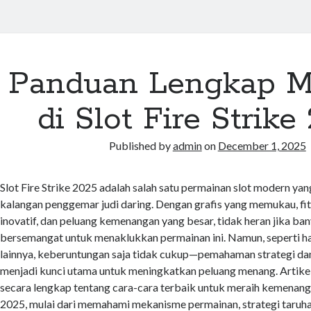
Panduan Lengkap 
di Slot Fire Strike
Published by
admin
on
December 1, 2025
Slot Fire Strike 2025 adalah salah satu permainan slot modern yan
kalangan penggemar judi daring. Dengan grafis yang memukau, fi
inovatif, dan peluang kemenangan yang besar, tidak heran jika b
bersemangat untuk menaklukkan permainan ini. Namun, seperti ha
lainnya, keberuntungan saja tidak cukup—pemahaman strategi da
menjadi kunci utama untuk meningkatkan peluang menang. Artike
secara lengkap tentang cara-cara terbaik untuk meraih kemenangan
2025, mulai dari memahami mekanisme permainan, strategi taruhan