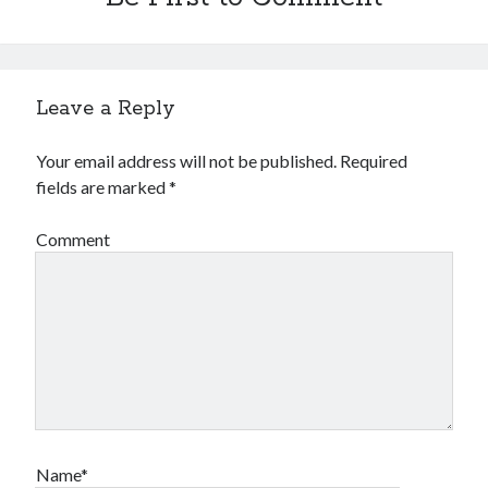
Leave a Reply
Your email address will not be published.
Required
fields are marked
*
Comment
Name*