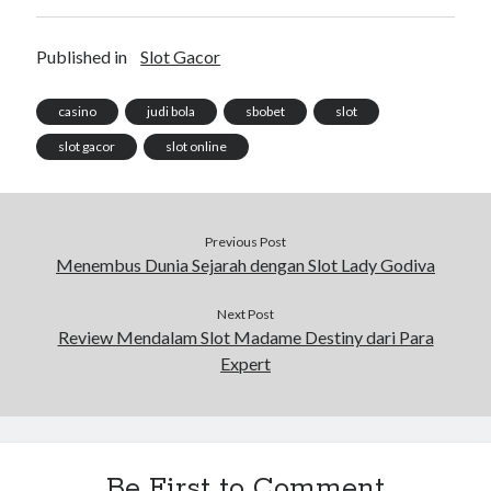
Published in
Slot Gacor
casino
judi bola
sbobet
slot
slot gacor
slot online
Previous Post
Menembus Dunia Sejarah dengan Slot Lady Godiva
Next Post
Review Mendalam Slot Madame Destiny dari Para
Expert
Be First to Comment