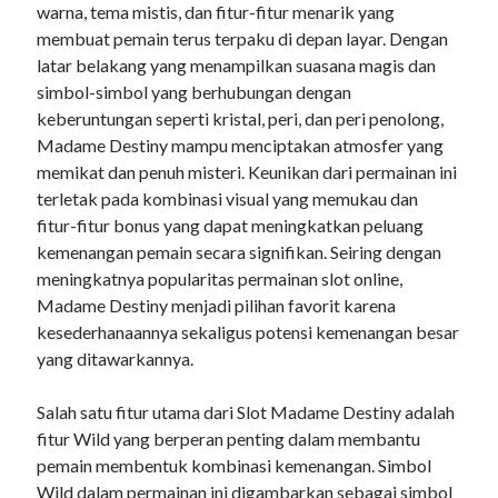
warna, tema mistis, dan fitur-fitur menarik yang
Recent Comments
membuat pemain terus terpaku di depan layar. Dengan
No comments to show.
latar belakang yang menampilkan suasana magis dan
simbol-simbol yang berhubungan dengan
keberuntungan seperti kristal, peri, dan peri penolong,
Sidebar/Blogroll
Madame Destiny mampu menciptakan atmosfer yang
BUKTI4D
memikat dan penuh misteri. Keunikan dari permainan ini
terletak pada kombinasi visual yang memukau dan
koi800
fitur-fitur bonus yang dapat meningkatkan peluang
kemenangan pemain secara signifikan. Seiring dengan
meningkatnya popularitas permainan slot online,
sideside
Madame Destiny menjadi pilihan favorit karena
kesederhanaannya sekaligus potensi kemenangan besar
slot online
yang ditawarkannya.
slot
Salah satu fitur utama dari Slot Madame Destiny adalah
slot
fitur Wild yang berperan penting dalam membantu
pemain membentuk kombinasi kemenangan. Simbol
สล็อตเว็บตรง
Wild dalam permainan ini digambarkan sebagai simbol