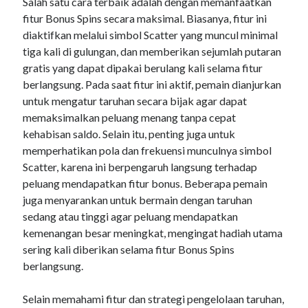
Salah satu cara terbaik adalah dengan memanfaatkan
fitur Bonus Spins secara maksimal. Biasanya, fitur ini
diaktifkan melalui simbol Scatter yang muncul minimal
tiga kali di gulungan, dan memberikan sejumlah putaran
gratis yang dapat dipakai berulang kali selama fitur
berlangsung. Pada saat fitur ini aktif, pemain dianjurkan
untuk mengatur taruhan secara bijak agar dapat
memaksimalkan peluang menang tanpa cepat
kehabisan saldo. Selain itu, penting juga untuk
memperhatikan pola dan frekuensi munculnya simbol
Scatter, karena ini berpengaruh langsung terhadap
peluang mendapatkan fitur bonus. Beberapa pemain
juga menyarankan untuk bermain dengan taruhan
sedang atau tinggi agar peluang mendapatkan
kemenangan besar meningkat, mengingat hadiah utama
sering kali diberikan selama fitur Bonus Spins
berlangsung.
Selain memahami fitur dan strategi pengelolaan taruhan,