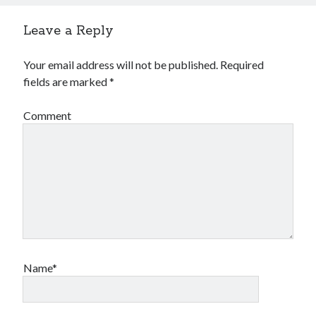
Leave a Reply
Your email address will not be published.
Required
fields are marked
*
Comment
Name*