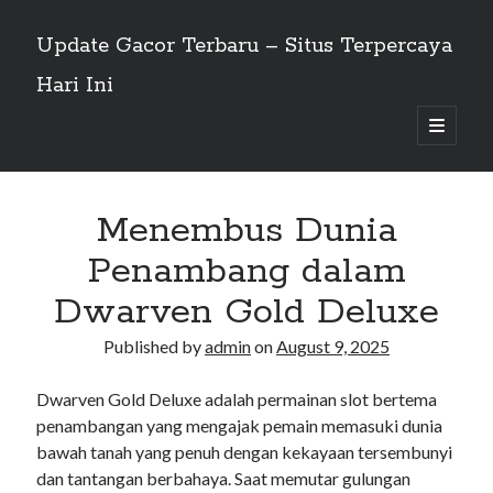
Update Gacor Terbaru – Situs Terpercaya
Hari Ini
open
primary
Sidebar
menu
Search
Search
Menembus Dunia
Penambang dalam
Recent Posts
Dwarven Gold Deluxe
Bukan Cuma Zeus, Ini 5 Karakter Ikonik dari Pragmatic Play!
Published by
admin
on
August 9, 2025
Benarkah Ada Orang yang Benar-Benar Kaya karena Menang Togel?
Mengenal Fitur Multiplier dan Cara Kerjanya di Game Pragmatic
Dwarven Gold Deluxe adalah permainan slot bertema
7 Pola Gacor Pragmatic Play yang Sering Kasih Jackpot
penambangan yang mengajak pemain memasuki dunia
Rekomendasi 5 Slot Tema Mitologi Terbaik dari Pragmatic Play
bawah tanah yang penuh dengan kekayaan tersembunyi
dan tantangan berbahaya. Saat memutar gulungan