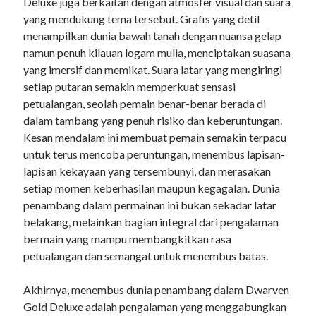
Deluxe juga berkaitan dengan atmosfer visual dan suara
yang mendukung tema tersebut. Grafis yang detil
menampilkan dunia bawah tanah dengan nuansa gelap
namun penuh kilauan logam mulia, menciptakan suasana
yang imersif dan memikat. Suara latar yang mengiringi
setiap putaran semakin memperkuat sensasi
petualangan, seolah pemain benar-benar berada di
dalam tambang yang penuh risiko dan keberuntungan.
Kesan mendalam ini membuat pemain semakin terpacu
untuk terus mencoba peruntungan, menembus lapisan-
lapisan kekayaan yang tersembunyi, dan merasakan
setiap momen keberhasilan maupun kegagalan. Dunia
penambang dalam permainan ini bukan sekadar latar
belakang, melainkan bagian integral dari pengalaman
bermain yang mampu membangkitkan rasa
petualangan dan semangat untuk menembus batas.
Akhirnya, menembus dunia penambang dalam Dwarven
Gold Deluxe adalah pengalaman yang menggabungkan