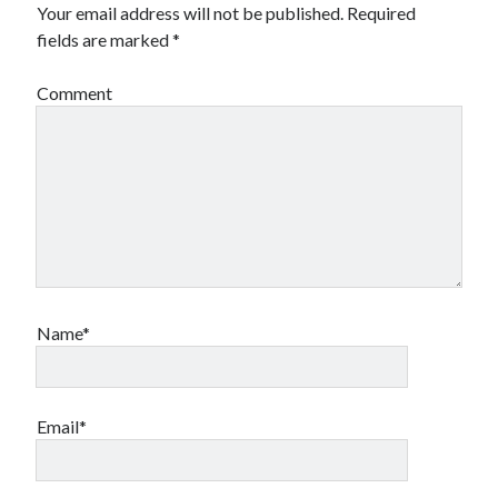
Your email address will not be published.
Required
fields are marked
*
Comment
Name*
Email*