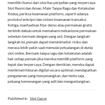
memiliki lisensi dari otoritas perjudian yang terpercaya.
Slot Resmi dan Aman, Main Tanpa Ragu dan Ketakutan
Kedua, periksa keamanan platform, seperti adanya
protokol enkripsi dan sistem keamanan transaksi.
Ketiga, manfaatkan fitur demo atau permainan gratis
terlebih dahulu untuk memahami mekanisme permainan
sebelum bermain dengan uang asli. Dengan langkah-
langkah ini, pemain dapat meminimalisir risiko dan
merasa lebih yakin saat memulai petualangan di dunia
slot online. Bermain tanpa ragu dan ketakutan adalah
hak setiap pemain jika mereka memilih platform yang
tepat dan terpercaya. Dengan demikian, mereka dapat
menikmati hiburan digital secara optimal, mendapatkan
pengalaman yang menyenangkan, dan tentu saja,
peluang kemenangan yang adil dan menguntungkan.
Published in
Slot Gacor