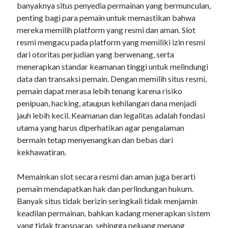
banyaknya situs penyedia permainan yang bermunculan,
Recent Comments
penting bagi para pemain untuk memastikan bahwa
No comments to show.
mereka memilih platform yang resmi dan aman. Slot
resmi mengacu pada platform yang memiliki izin resmi
dari otoritas perjudian yang berwenang, serta
Sidebar/Blogroll
menerapkan standar keamanan tinggi untuk melindungi
BUKTI4D
data dan transaksi pemain. Dengan memilih situs resmi,
pemain dapat merasa lebih tenang karena risiko
koi800
penipuan, hacking, ataupun kehilangan dana menjadi
jauh lebih kecil. Keamanan dan legalitas adalah fondasi
utama yang harus diperhatikan agar pengalaman
sideside
bermain tetap menyenangkan dan bebas dari
kekhawatiran.
slot online
Memainkan slot secara resmi dan aman juga berarti
slot
pemain mendapatkan hak dan perlindungan hukum.
slot
Banyak situs tidak berizin seringkali tidak menjamin
keadilan permainan, bahkan kadang menerapkan sistem
สล็อตเว็บตรง
yang tidak transparan, sehingga peluang menang