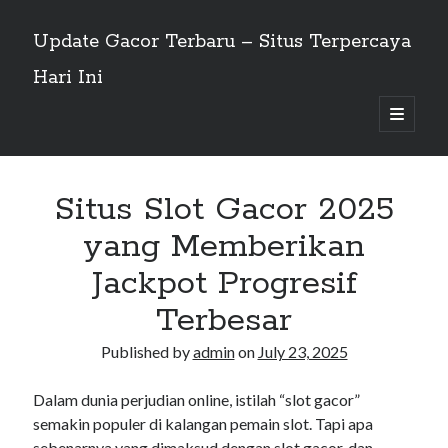
Update Gacor Terbaru – Situs Terpercaya
Hari Ini
open
primary
Sidebar
menu
Search
Search
Situs Slot Gacor 2025
yang Memberikan
Recent Posts
Jackpot Progresif
Review Lengkap Sweet Bonanza: Fitur, Pembayaran, dan Daya Tariknya
Terbesar
Bukan Cuma Zeus, Ini 5 Karakter Ikonik dari Pragmatic Play!
Benarkah Ada Orang yang Benar-Benar Kaya karena Menang Togel?
Published by
admin
on
July 23, 2025
Mengenal Fitur Multiplier dan Cara Kerjanya di Game Pragmatic
7 Pola Gacor Pragmatic Play yang Sering Kasih Jackpot
Dalam dunia perjudian online, istilah “slot gacor”
semakin populer di kalangan pemain slot. Tapi apa
sebenarnya yang dimaksud dengan slot gacor, dan