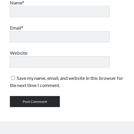
Name*
Email*
Website
Save my name, email, and website in this browser for
the next time I comment.